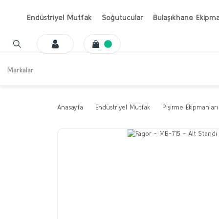
Endüstriyel Mutfak
Soğutucular
Bulaşıkhane Ekipma
Markalar
Anasayfa
Endüstriyel Mutfak
Pişirme Ekipmanları