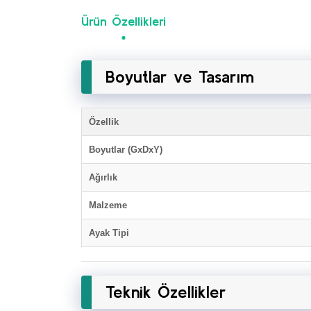
Ürün Özellikleri
Boyutlar ve Tasarım
Özellik
Boyutlar (GxDxY)
Ağırlık
Malzeme
Ayak Tipi
Teknik Özellikler