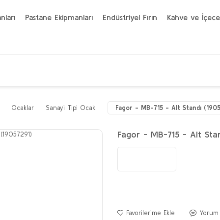
nları
Pastane Ekipmanları
Endüstriyel Fırın
Kahve ve İçece
Ocaklar
Sanayi Tipi Ocak
Fagor - MB-715 - Alt Standı (190
Fagor - MB-715 - Alt Sta
Yorum