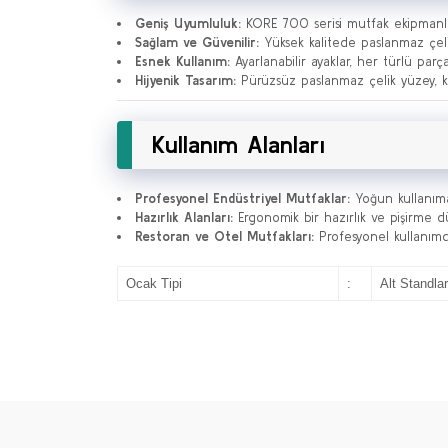
Geniş Uyumluluk:
KORE 700 serisi mutfak ekipmanla
Sağlam ve Güvenilir:
Yüksek kalitede paslanmaz çelik
Esnek Kullanım:
Ayarlanabilir ayaklar, her türlü pa
Hijyenik Tasarım:
Pürüzsüz paslanmaz çelik yüzey, kol
Kullanım Alanları
Profesyonel Endüstriyel Mutfaklar:
Yoğun kullanıma 
Hazırlık Alanları:
Ergonomik bir hazırlık ve pişirme d
Restoran ve Otel Mutfakları:
Profesyonel kullanımda
Ocak Tipi
:
Alt Standlar