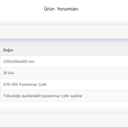
Ürün Yorumları
Değer
1200x556x600 mm
39 kilo
AISI-304 Paslanmaz Çelik
Yüksekliği ayarlanabilir paslanmaz çelik ayaklar