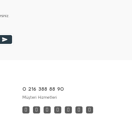
iniz.
0 216 388 88 90
Müşteri Hizmetleri