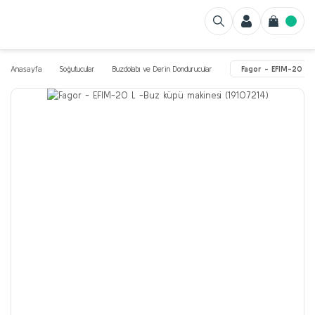
Anasayfa
Soğutucular
Buzdolabı ve Derin Dondurucular
Fagor - EFIM-20 L 