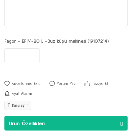
Fagor - EFIM-20 L -Buz küpü makinesi (19107214)
Yorum Yaz
Tavsiye Et
Fiyat Alarmı
Karşılaştır
Ürün Özellikleri