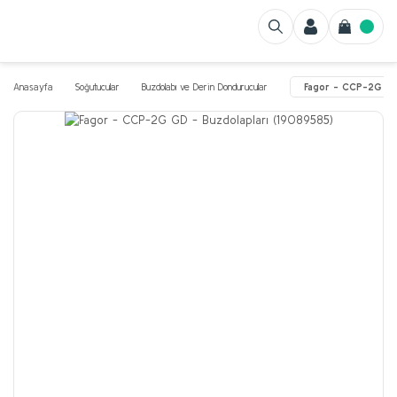
Anasayfa
Soğutucular
Buzdolabı ve Derin Dondurucular
Fagor - CCP-2G GD