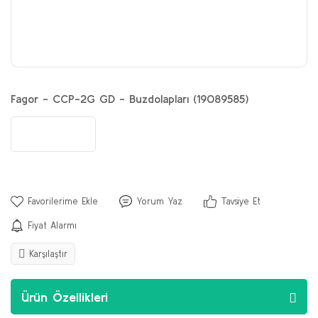
Fagor - CCP-2G GD - Buzdolapları (19089585)
Yorum Yaz
Tavsiye Et
Fiyat Alarmı
Karşılaştır
Ürün Özellikleri