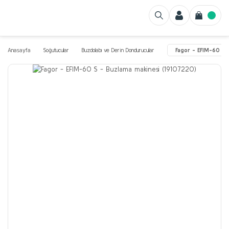
Anasayfa
Soğutucular
Buzdolabı ve Derin Dondurucular
Fagor - EFIM-60 S 