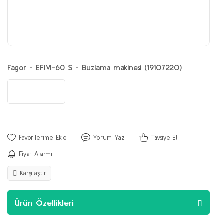
Fagor - EFIM-60 S - Buzlama makinesi (19107220)
Yorum Yaz
Tavsiye Et
Fiyat Alarmı
Karşılaştır
Ürün Özellikleri