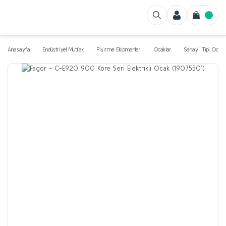
Anasayfa
Endüstriyel Mutfak
Pişirme Ekipmanları
Ocaklar
Sanayi Tipi Ocak