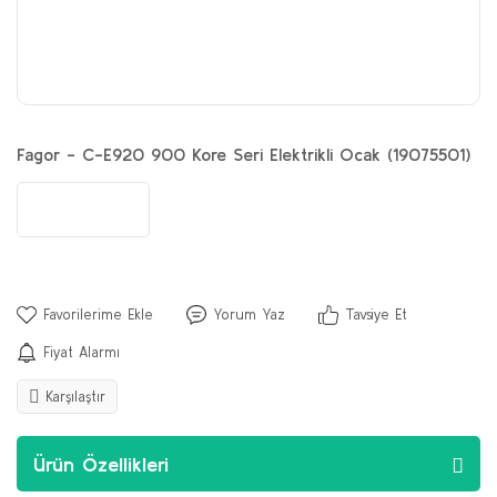
Fagor - C-E920 900 Kore Seri Elektrikli Ocak (19075501)
Yorum Yaz
Tavsiye Et
Fiyat Alarmı
Karşılaştır
Ürün Özellikleri