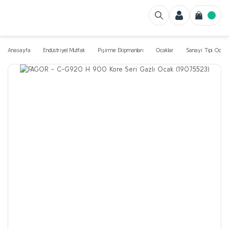
Anasayfa
Endüstriyel Mutfak
Pişirme Ekipmanları
Ocaklar
Sanayi Tipi Ocak