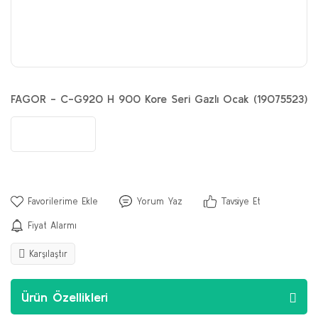
FAGOR - C-G920 H 900 Kore Seri Gazlı Ocak (19075523)
Yorum Yaz
Tavsiye Et
Fiyat Alarmı
Karşılaştır
Ürün Özellikleri