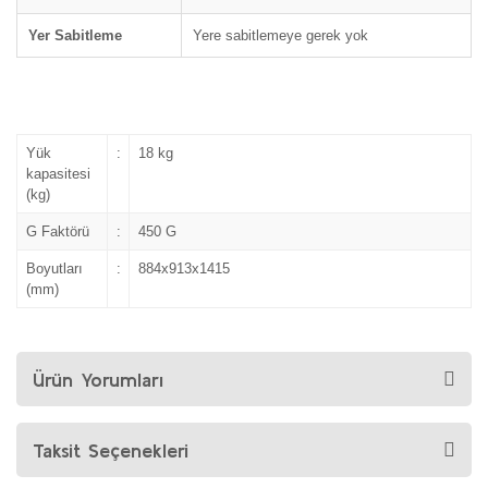
Yer Sabitleme
Yere sabitlemeye gerek yok
Yük
:
18 kg
kapasitesi
(kg)
G Faktörü
:
450 G
Boyutları
:
884x913x1415
(mm)
Ürün Yorumları
Taksit Seçenekleri