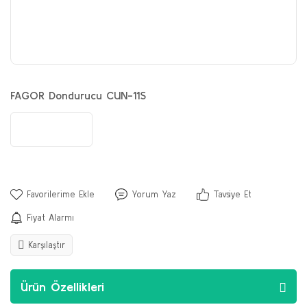
FAGOR Dondurucu CUN-11S
Yorum Yaz
Tavsiye Et
Fiyat Alarmı
Karşılaştır
Ürün Özellikleri