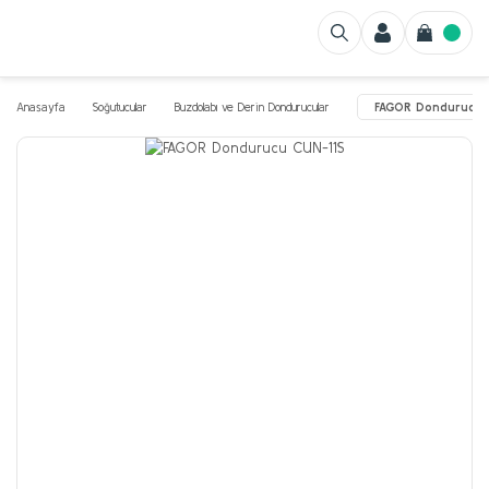
Anasayfa
Soğutucular
Buzdolabı ve Derin Dondurucular
FAGOR Dondurucu 