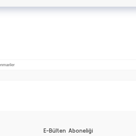
enmariler
Bu ürüne ilk yorumu siz yapın!
Yorum Yaz
E-Bülten Aboneliği