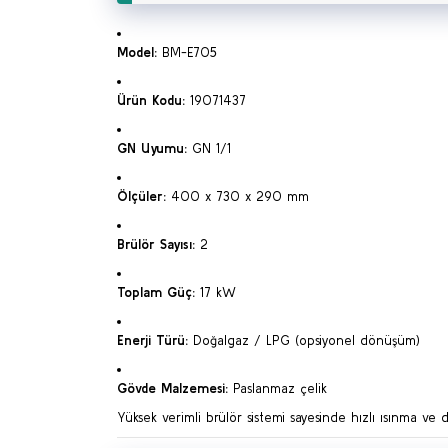
Model:
BM-E705
Ürün Kodu:
19071437
GN Uyumu:
GN 1/1
Ölçüler:
400 x 730 x 290 mm
Brülör Sayısı:
2
Toplam Güç:
17 kW
Enerji Türü:
Doğalgaz / LPG (opsiyonel dönüşüm)
Gövde Malzemesi:
Paslanmaz çelik
Yüksek verimli brülör sistemi sayesinde hızlı ısınma ve 