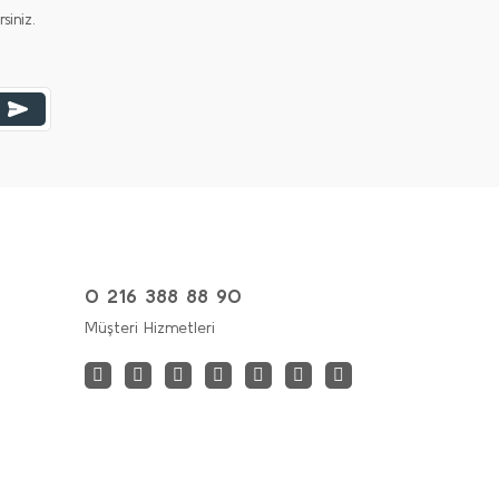
iniz.
0 216 388 88 90
Müşteri Hizmetleri