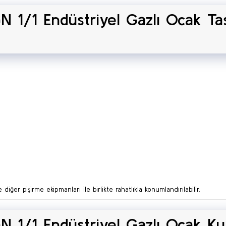
 1/1 Endüstriyel Gazlı Ocak Ta
ğer pişirme ekipmanları ile birlikte rahatlıkla konumlandırılabilir.
 1/1 Endüstriyel Gazlı Ocak Ku