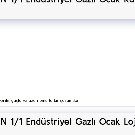
enilir, güçlü ve uzun ömürlü bir çözümdür.
1/1 Endüstriyel Gazlı Ocak Loj