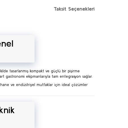
Taksit Seçenekleri
enel
ilde tasarlanmış kompakt ve güçlü bir pişirme
rt gastronomi ekipmanlarıyla tam entegrasyon sağlar.
mekhane ve endüstriyel mutfaklar için ideal çözümler
knik