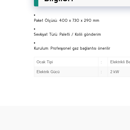
Paket Ölçüsü: 400 x 730 x 290 mm
Sevkiyat Türü: Paletli / Kolili gönderim
Kurulum: Profesyonel gaz bağlantısı önerilir
Ocak Tipi
:
Elektrikli B
Elektrik Gücü
:
2 kW