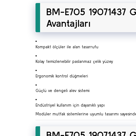
BM-E705 19071437 GN
Avantajları
Kompakt ölçüler ile alan tasarrufu
Kolay temizlenebilir paslanmaz çelik yüzey
Ergonomik kontrol düğmeleri
Güçlü ve dengeli alev sistemi
Endüstriyel kullanım için dayanıklı yapı
Modüler mutfak sistemlerine uyumlu tasarımı sayesinde di
BM-E705 19071437 GN