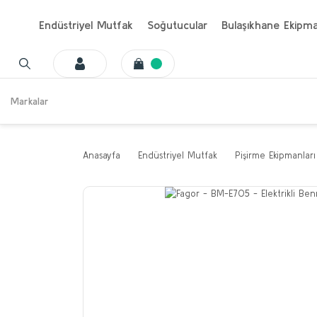
Endüstriyel Mutfak
Soğutucular
Bulaşıkhane Ekipma
Markalar
Anasayfa
Endüstriyel Mutfak
Pişirme Ekipmanları