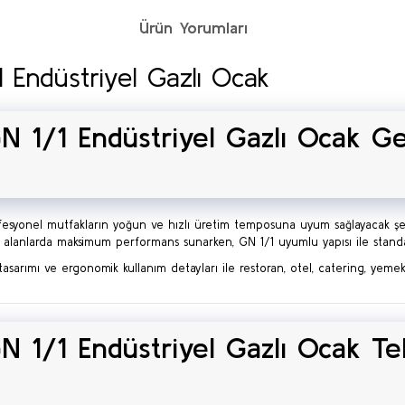
Ürün Yorumları
Endüstriyel Gazlı Ocak
 1/1 Endüstriyel Gazlı Ocak G
esyonel mutfakların yoğun ve hızlı üretim temposuna uyum sağlayacak şek
lanlarda maksimum performans sunarken, GN 1/1 uyumlu yapısı ile standa
ey tasarımı ve ergonomik kullanım detayları ile restoran, otel, catering, ye
 1/1 Endüstriyel Gazlı Ocak Te