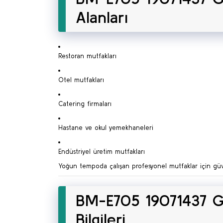
Alanları
Restoran mutfakları
Otel mutfakları
Catering firmaları
Hastane ve okul yemekhaneleri
Endüstriyel üretim mutfakları
Yoğun tempoda çalışan profesyonel mutfaklar için güv
BM-E705 19071437 GN 
Bilgileri