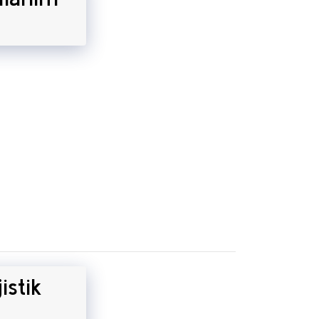
istik