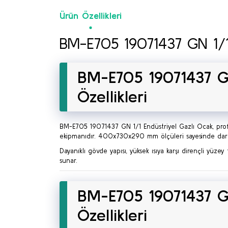
Ürün Özellikleri
BM-E705 19071437 GN 1/1 
BM-E705 19071437 GN
Özellikleri
BM-E705 19071437 GN 1/1 Endüstriyel Gazlı Ocak, prof
ekipmanıdır. 400x730x290 mm ölçüleri sayesinde dar a
Dayanıklı gövde yapısı, yüksek ısıya karşı dirençli yüz
sunar.
BM-E705 19071437 GN
Özellikleri