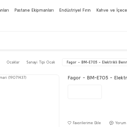
nları
Pastane Ekipmanları
Endüstriyel Fırın
Kahve ve İçece
Ocaklar
Sanayi Tipi Ocak
Fagor - BM-E705 - Elektrikli Ben
Fagor - BM-E705 - Elektr
Yorum