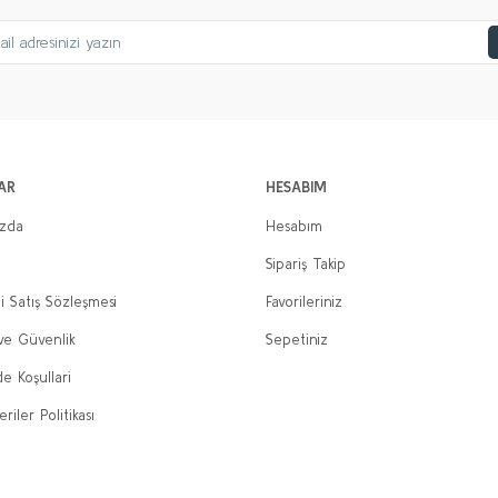
AR
HESABIM
ızda
Hesabım
Sipariş Takip
i Satış Sözleşmesi
Favorileriniz
 ve Güvenlik
Sepetiniz
de Koşullari
eriler Politikası