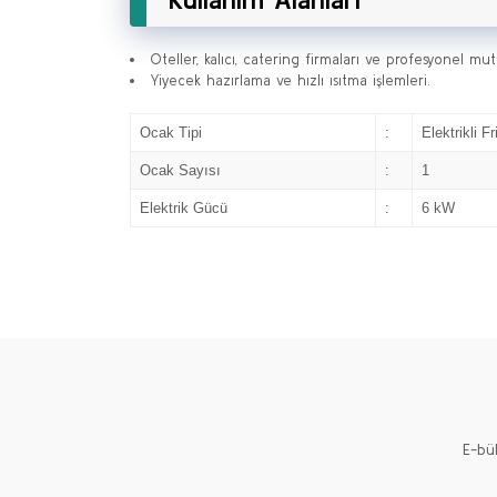
Oteller, kalıcı, catering firmaları ve profesyonel mutf
Yiyecek hazırlama ve hızlı ısıtma işlemleri.
Ocak Tipi
:
Elektrikli Fr
Ocak Sayısı
:
1
Elektrik Gücü
:
6 kW
E-bü