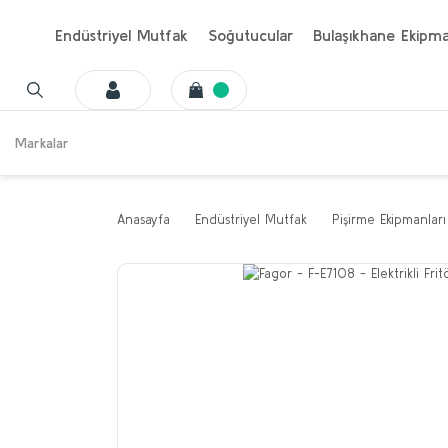
Endüstriyel Mutfak
Soğutucular
Bulaşıkhane Ekipma
Markalar
Anasayfa
Endüstriyel Mutfak
Pişirme Ekipmanları