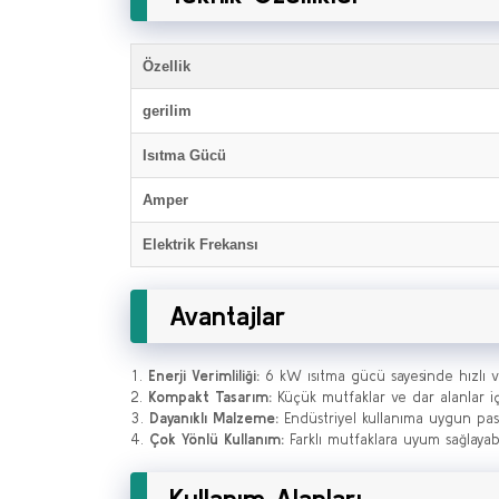
Özellik
gerilim
Isıtma Gücü
Amper
Elektrik Frekansı
Avantajlar
Enerji Verimliliği:
6 kW ısıtma gücü sayesinde hızlı ve 
Kompakt Tasarım:
Küçük mutfaklar ve dar alanlar içi
Dayanıklı Malzeme:
Endüstriyel kullanıma uygun pas
Çok Yönlü Kullanım:
Farklı mutfaklara uyum sağlayab
Kullanım Alanları