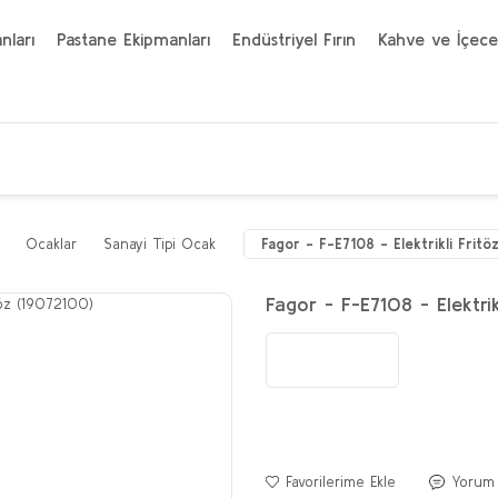
nları
Pastane Ekipmanları
Endüstriyel Fırın
Kahve ve İçece
Ocaklar
Sanayi Tipi Ocak
Fagor - F-E7108 - Elektrikli Fritö
Fagor - F-E7108 - Elektri
Yorum