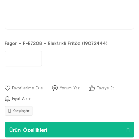
Fagor - F-E7208 - Elektrikli Fritöz (19072444)
Yorum Yaz
Tavsiye Et
Fiyat Alarmı
Karşılaştır
Ürün Özellikleri