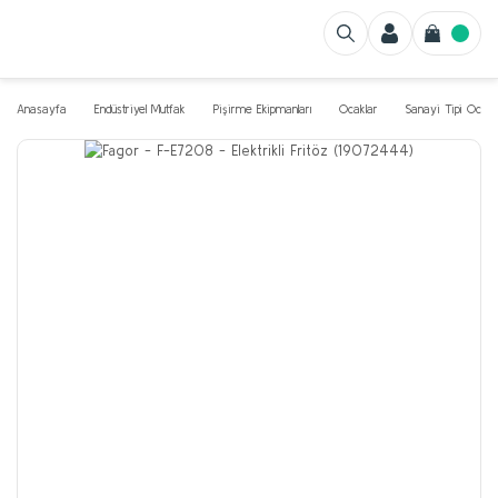
Anasayfa
Endüstriyel Mutfak
Pişirme Ekipmanları
Ocaklar
Sanayi Tipi Ocak