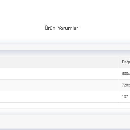
Ürün Yorumları
Değ
800x
728x
137