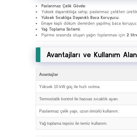
Paslanmaz Çelik Gövde:
Yüksek dayanıklılığa sahip, paslanmaz çelikten üreti
Yüksek Sıcaklığa Dayanıklı Baca Koruyucu:
Emaye kaplı döküm demirden yapılmış baca koruyucusu
Yağ Toplama Sistemi:
Pişirme sırasında oluşan yağın toplanması için
2 lit
Avantajları ve Kullanım Alan
Avantajlar
Yüksek 10 kW güç ile hızlı ısıtma.
Termostatik kontrol ile hassas sıcaklık ayarı.
Paslanmaz çelik yapı, uzun ömürlü kullanım.
Yağ toplama tepsisi ile temiz kullanım.