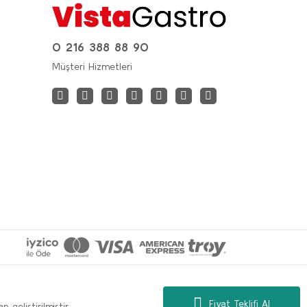
0 216 388 88 90
Müşteri Hizmetleri
Fiyat Teklifi Al
 geliştirilmiştir.