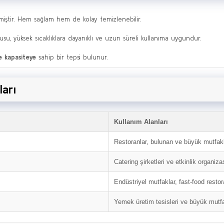
lmiştir. Hem sağlam hem de kolay temizlenebilir.
, yüksek sıcaklıklara dayanıklı ve uzun süreli kullanıma uygundur.
re kapasiteye
sahip bir tepsi bulunur.
ları
Kullanım Alanları
Restoranlar, bulunan ve büyük mutfakl
Catering şirketleri ve etkinlik organiza
Endüstriyel mutfaklar, fast-food restor
Yemek üretim tesisleri ve büyük mutfa