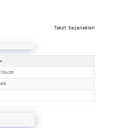
Taksit Seçenekleri
er
730x290
468