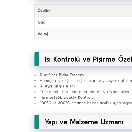
Özellik
Güç
Voltaj
Isı Kontrolü ve Pişirme Özell
Düz Sıcak Plaka Tasarım:
Homojen ısı dağılımı sağlar, pişirme yüzeyini eşit şe
İki Ayrı Isıtma Alanı:
Tüm modül kurulum üstlerinde iki ayrı ısıtma alanı b
Termostatik Sıcaklık Kontrolü:
100°C ile 300°C
arasında hassas sıcaklık ayarı sağlar
Yapı ve Malzeme Uzmanı