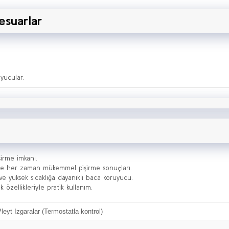
esuarlar
yucular.
irme imkanı.
 ile her zaman mükemmel pişirme sonuçları.
 yüksek sıcaklığa dayanıklı baca koruyucu.
 özellikleriyle pratik kullanım.
 Pleyt Izgaralar (Termostatla kontrol)