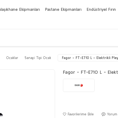
laşıkhane Ekipmanları
Pastane Ekipmanları
Endüstriyel Fırın
Ocaklar
Sanayi Tipi Ocak
Fagor - FT-E710 L - Elektrikli Ple
Fagor - FT-E710 L - Elektr
Yorum