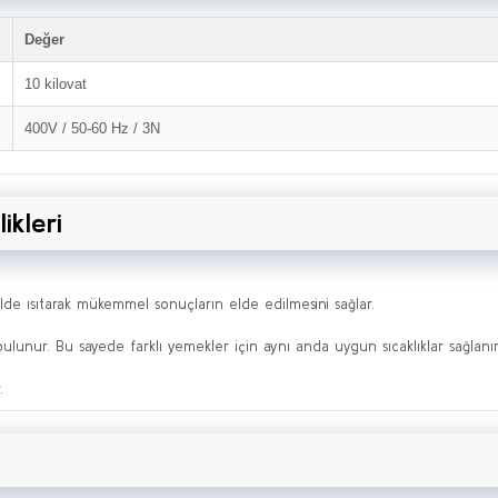
Değer
10 kilovat
400V / 50-60 Hz / 3N
ikleri
kilde ısıtarak mükemmel sonuçların elde edilmesini sağlar.
ulunur. Bu sayede farklı yemekler için aynı anda uygun sıcaklıklar sağlanır
.