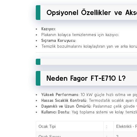
Opsiyonel Özellikler ve Aks
Kazıyıcı:
Plakanın kolayca temizlenmesi için kazıyıcı.
Sıçrama Koruyucu:
Temizlik bozulmalarını kolaylaştıran yan ve arka koru
Neden Fagor FT-E710 L?
Yüksek Performans:
10 kW güçle hızlı ısıtma ve piş
Hassas Sıcaklık Kontrolü:
Termostatik sıcaklık ayarı
Dayanıklı ve Uzun Ömürlü:
Paslanmaz çelik gövde ve
Kullanıcı Dostu:
Yağ toplama sistemi ve kolay temizlik
Ocak Tipi
:
Elektrikli -
Ocak Sayısı
:
2