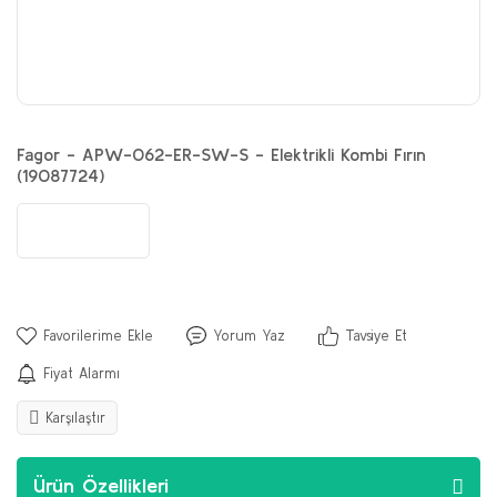
Fagor - APW-062-ER-SW-S - Elektrikli Kombi Fırın
(19087724)
Yorum Yaz
Tavsiye Et
Fiyat Alarmı
Karşılaştır
Ürün Özellikleri