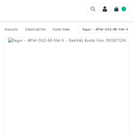
Anasayfa
Endüstriyel Fırın
Kombi Fırınlar
Fagor - APW-062-ER-SW-S - Ele