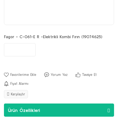
Fagor - C-061-E R -Elektrikli Kombi Fırın (19074625)
Yorum Yaz
Tavsiye Et
Fiyat Alarmı
Karşılaştır
Ürün Özellikleri