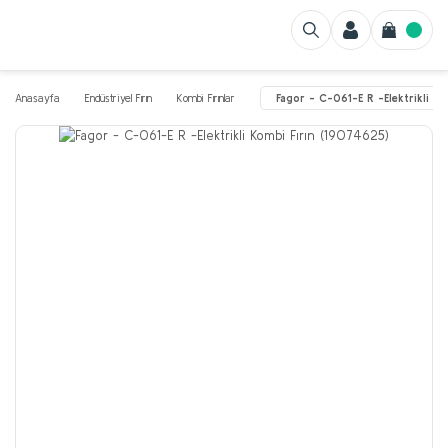
Anasayfa
Endüstriyel Fırın
Kombi Fırınlar
Fagor - C-061-E R -Elektrikli K