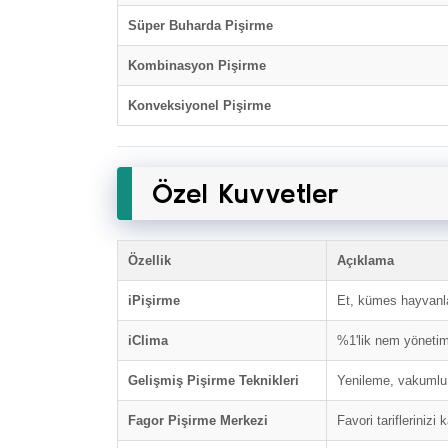
Süper Buharda Pişirme
Kombinasyon Pişirme
Konveksiyonel Pişirme
Özel Kuvvetler
Özellik
Açıklama
iPişirme
Et, kümes hayvanlar
iClima
%1'lik nem yönetim
Gelişmiş Pişirme Teknikleri
Yenileme, vakumlu 
Fagor Pişirme Merkezi
Favori tariflerinizi