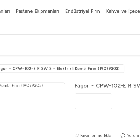
nları
Pastane Ekipmanları
Endüstriyel Fırın
Kahve ve İçece
agor - CPW-102-E R SW S - Elektrikli Kombi Fırın (19079303)
Fagor - CPW-102-E R SW S
Yorum