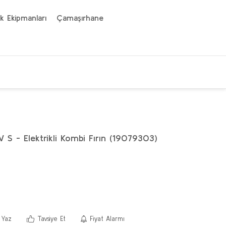
k Ekipmanları
Çamaşırhane
 - Elektrikli Kombi Fırın (19079303)
 Yaz
Tavsiye Et
Fiyat Alarmı