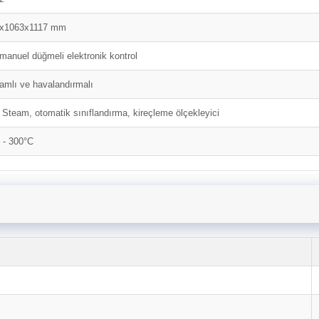
0x1063x1117 mm
 manuel düğmeli elektronik kontrol
amlı ve havalandırmalı
 Steam, otomatik sınıflandırma, kireçleme ölçekleyici
 - 300°C