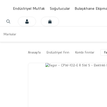
Endüstriyel Mutfak
Soğutucular
Bulaşıkhane Ekipma
Markalar
Anasayfa
Endüstriyel Fırın
Kombi Fırınlar
F