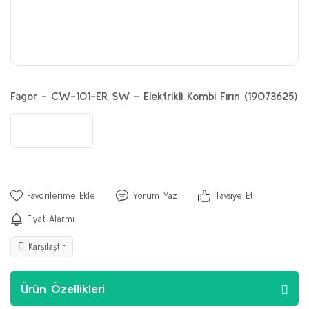
Fagor - CW-101-ER SW - Elektrikli Kombi Fırın (19073625)
Yorum Yaz
Tavsiye Et
Fiyat Alarmı
Karşılaştır
Ürün Özellikleri