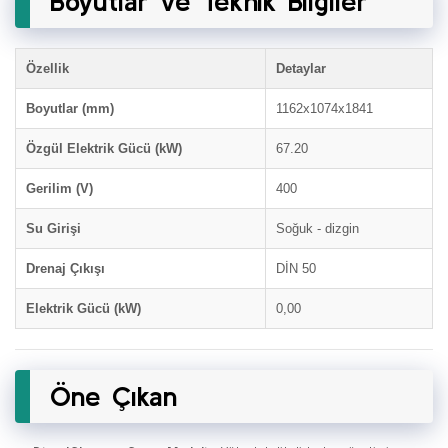
Boyutlar ve Teknik Bilgiler
Özellik
Detaylar
Boyutlar (mm)
1162x1074x1841
Özgül Elektrik Gücü (kW)
67.20
Gerilim (V)
400
Su Girişi
Soğuk - dizgin
Drenaj Çıkışı
DİN 50
Elektrik Gücü (kW)
0,00
Öne Çıkan