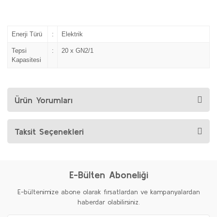
Enerji Türü
:
Elektrik
Tepsi
:
20 x GN2/1
Kapasitesi
Ürün Yorumları
Taksit Seçenekleri
E-Bülten Aboneliği
E-bültenimize abone olarak fırsatlardan ve kampanyalardan
haberdar olabilirsiniz.