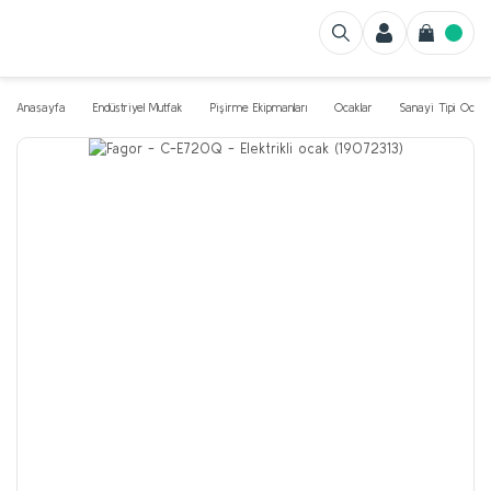
Anasayfa
Endüstriyel Mutfak
Pişirme Ekipmanları
Ocaklar
Sanayi Tipi Ocak