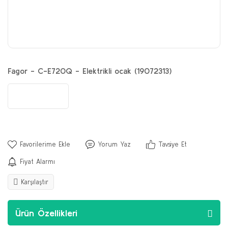
Fagor - C-E720Q - Elektrikli ocak (19072313)
Yorum Yaz
Tavsiye Et
Fiyat Alarmı
Karşılaştır
Ürün Özellikleri