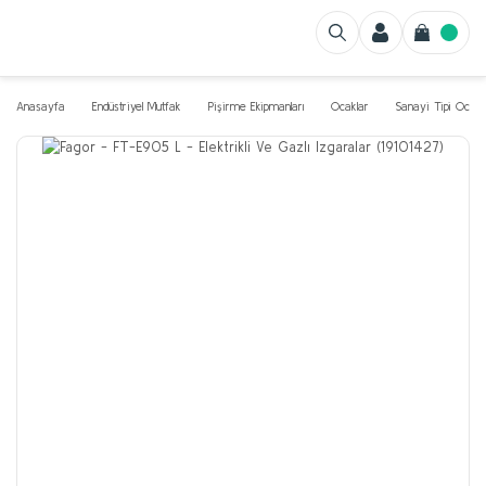
Anasayfa
Endüstriyel Mutfak
Pişirme Ekipmanları
Ocaklar
Sanayi Tipi Ocak