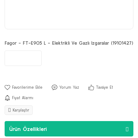
Fagor - FT-E905 L - Elektrikli Ve Gazlı Izgaralar (19101427)
Yorum Yaz
Tavsiye Et
Fiyat Alarmı
Karşılaştır
Ürün Özellikleri