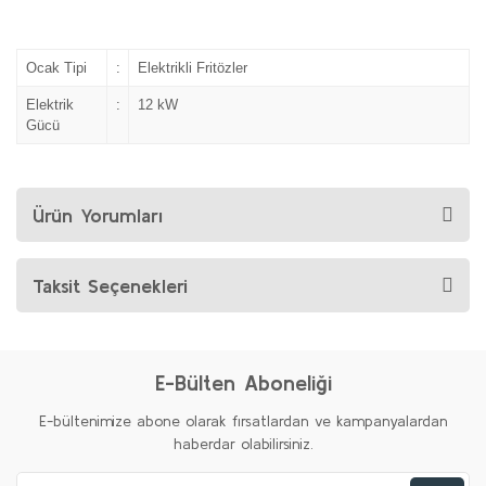
Ocak Tipi
:
Elektrikli Fritözler
Elektrik
:
12 kW
Gücü
Ürün Yorumları
Taksit Seçenekleri
E-Bülten Aboneliği
E-bültenimize abone olarak fırsatlardan ve kampanyalardan
haberdar olabilirsiniz.