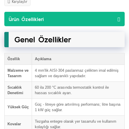
Karşılaştır
Ürün Özellikleri
Genel Özellikler
Özellik
Açıklama
Malzeme ve
4 mm'lik AISI-304 paslanmaz çelikten imal edilmiş
Tasarım
sağlam ve dayanıklı yapıdadır.
Sıcaklık
60 ila 200 °C arasında termostatik kontrol ile
Denetimi
hassas sıcaklık ayarı.
Güç - litreye göre artırılmış performans; litre başına
Yüksek Güç
1 kW güç sağlar.
Tezgaha entegre olarak yer tasarrufu ve kullanım
Kovalar
kolaylığı sağlar.