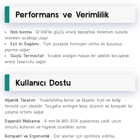
Performans ve Verimlilik
Hızlı Isınma
: 12 kW'lık güçlü enerji kapasitesi, minimum sürede
istenilen sıcaklığa ulaşır.
Eşit Isı Dağılımı
: Tüm yüzeyde homojen ısıtma ile kusursuz
pişirme sağlar.
Güçlü Termostat
: Sıcaklık aralığını hassas bir şekilde koruyarak
enerji tasarrufu sağlar.
Kullanıcı Dostu
Hijyenik Tasarım
: Yuvarlatılmış kenar ve köşeler, hızlı ve kolay
temizlik için idealdir. Tezgaha entegre kova, düzenli ve kompakt bir
çalışma ortamı sağlar.
Dayanıklı Malzeme
: 4 mm'lik AISI-304 paslanmaz çelik, uzun
ömürlü kullanım ve hijyenik özellikler sunar.
Kompakt ve Ergonomik
: Dar alanlar için optimize edilmiş