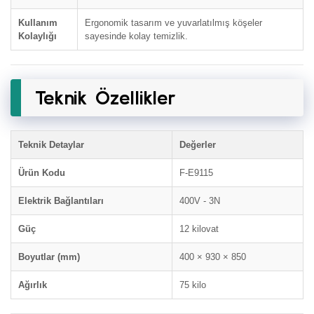
Kullanım
Ergonomik tasarım ve yuvarlatılmış köşeler
Kolaylığı
sayesinde kolay temizlik.
Teknik Özellikler
Teknik Detaylar
Değerler
Ürün Kodu
F-E9115
Elektrik Bağlantıları
400V - 3N
Güç
12 kilovat
Boyutlar (mm)
400 × 930 × 850
Ağırlık
75 kilo