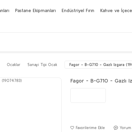
nları
Pastane Ekipmanları
Endüstriyel Fırın
Kahve ve İçece
Ocaklar
Sanayi Tipi Ocak
Fagor - B-G710 - Gazlı Izgara (1
Fagor - B-G710 - Gazlı I
Yorum