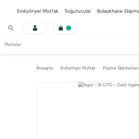
Endüstriyel Mutfak
Soğutucular
Bulaşıkhane Ekipma
Markalar
Anasayfa
Endüstriyel Mutfak
Pişirme Ekipmanları