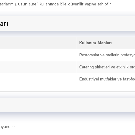
rlanmış, uzun süreli kullanımda bile güvenilir yapıya sahiptir.
arı
Kullanım Alanları
Restoranlar ve otellerin profesy
Catering şirketleri ve etkinlik o
Endüstriyel mutfaklar ve fast-foo
ruyucular.