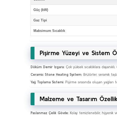
Güç (kW)
Gaz Tipi
Maksimum Sıcaklık
Pişirme Yüzeyi ve Sistem Öz
Döküm Demir Izgara:
Çok yüksek sıcaklıklara dayanıklı, 
Ceramic Stone Heating System:
Brülörler, seramik taşla
Yağ Toplama Sistemi:
Pişirme sırasında oluşan yağları t
Malzeme ve Tasarım Özellik
Paslanmaz Çelik Gövde:
Kolay temizlenebilir, hijyenik v