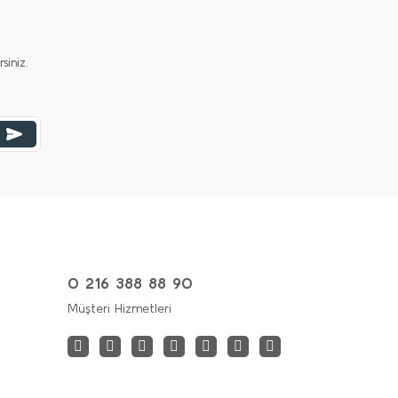
iniz.
0 216 388 88 90
Müşteri Hizmetleri