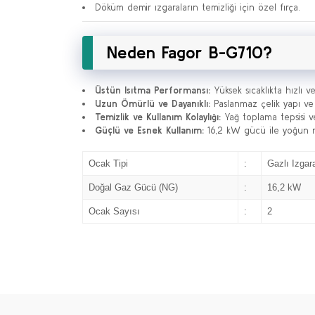
Döküm demir ızgaraların temizliği için özel fırça.
Neden Fagor B-G710?
Üstün Isıtma Performansı:
Yüksek sıcaklıkta hızlı ve 
Uzun Ömürlü ve Dayanıklı:
Paslanmaz çelik yapı ve
Temizlik ve Kullanım Kolaylığı:
Yağ toplama tepsisi ve 
Güçlü ve Esnek Kullanım:
16,2 kW gücü ile yoğun m
Ocak Tipi
:
Gazlı Izgara
Doğal Gaz Gücü (NG)
:
16,2 kW
Ocak Sayısı
:
2