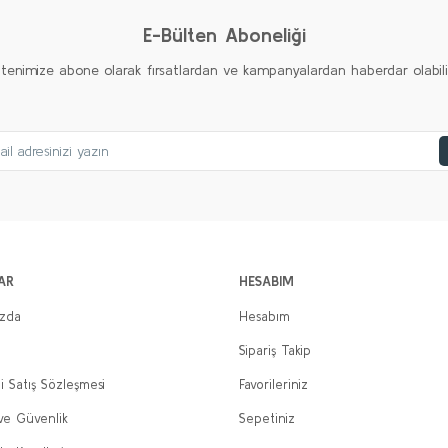
E-Bülten Aboneliği
ltenimize abone olarak fırsatlardan ve kampanyalardan haberdar olabilirs
AR
HESABIM
ızda
Hesabım
Sipariş Takip
i Satış Sözleşmesi
Favorileriniz
 ve Güvenlik
Sepetiniz