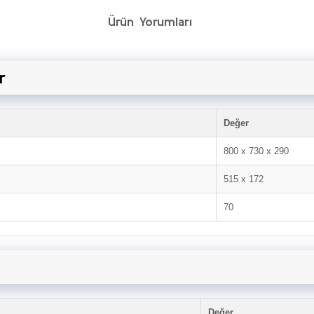
Ürün Yorumları
r
Değer
800 x 730 x 290
515 x 172
70
Değer