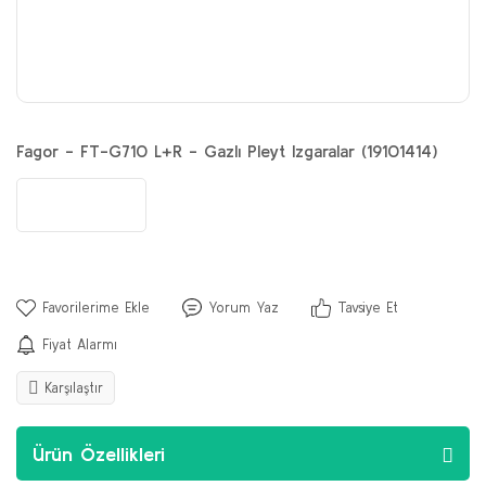
Fagor - FT-G710 L+R - Gazlı Pleyt Izgaralar (19101414)
Yorum Yaz
Tavsiye Et
Fiyat Alarmı
Karşılaştır
Ürün Özellikleri