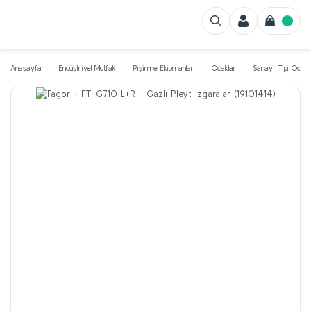
Anasayfa
Endüstriyel Mutfak
Pişirme Ekipmanları
Ocaklar
Sanayi Tipi Ocak