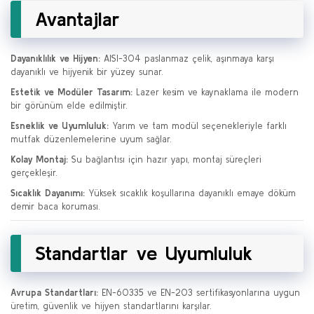
Avantajlar
Dayanıklılık ve Hijyen:
AISI-304 paslanmaz çelik, aşınmaya karşı
dayanıklı ve hijyenik bir yüzey sunar.
Estetik ve Modüler Tasarım:
Lazer kesim ve kaynaklama ile modern
bir görünüm elde edilmiştir.
Esneklik ve Uyumluluk:
Yarım ve tam modül seçenekleriyle farklı
mutfak düzenlemelerine uyum sağlar.
Kolay Montaj:
Su bağlantısı için hazır yapı, montaj süreçleri
gerçekleşir.
Sıcaklık Dayanımı:
Yüksek sıcaklık koşullarına dayanıklı emaye döküm
demir baca koruması.
Standartlar ve Uyumluluk
Avrupa Standartları:
EN-60335 ve EN-203 sertifikasyonlarına uygun
üretim, güvenlik ve hijyen standartlarını karşılar.