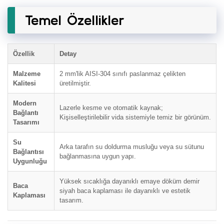
Temel Özellikler
Özellik
Detay
Malzeme
2 mm'lik AISI-304 sınıfı paslanmaz çelikten
Kalitesi
üretilmiştir.
Modern
Lazerle kesme ve otomatik kaynak;
Bağlantı
Kişiselleştirilebilir vida sistemiyle temiz bir görünüm.
Tasarımı
Su
Arka tarafın su doldurma musluğu veya su sütunu
Bağlantısı
bağlanmasına uygun yapı.
Uygunluğu
Yüksek sıcaklığa dayanıklı emaye döküm demir
Baca
siyah baca kaplaması ile dayanıklı ve estetik
Kaplaması
tasarım.