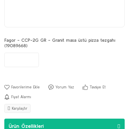
Fagor - CCP-2G GR - Granit masa üstü pizza tezgahı
(19089668)
Yorum Yaz
Tavsiye Et
Fiyat Alarmı
Karşılaştır
Ürün Özellikleri