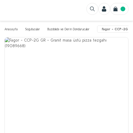
Anasayfa
Soğutucular
Buzdolabı ve Derin Dondurucular
Fagor - CCP-2G GR 