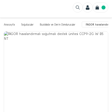
Anasayfa
Soğutucular
Buzdolabı ve Derin Dondurucular
FAGOR havalandırm