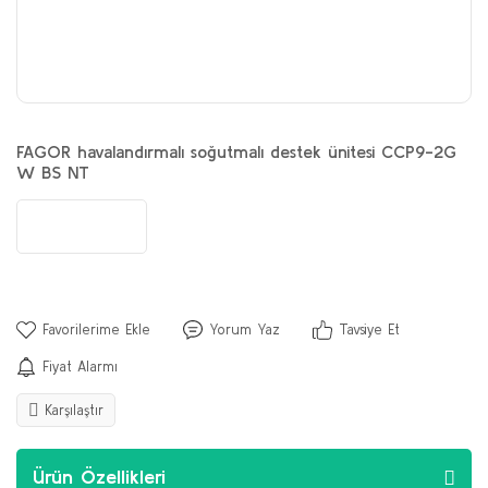
FAGOR havalandırmalı soğutmalı destek ünitesi CCP9-2G
W BS NT
Yorum Yaz
Tavsiye Et
Fiyat Alarmı
Karşılaştır
Ürün Özellikleri