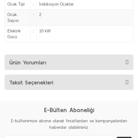
Ocak Tipi
:
İndüksiyon Ocaklar
Ocak
:
2
Sayısı
Elektrik
:
10 kW
Gücü
Ürün Yorumları
Taksit Seçenekleri
E-Bülten Aboneliği
E-bültenimize abone olarak fırsatlardan ve kampanyalardan
haberdar olabilirsiniz.