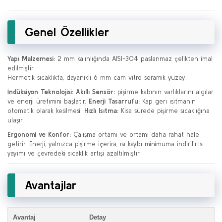
Genel Özellikler
Yapı Malzemesi:
2 mm kalınlığında AISI-304 paslanmaz çelikten imal
edilmiştir.
Hermetik sıcaklıkta, dayanıklı 6 mm cam vitro seramik yüzey.
İndüksiyon Teknolojisi:
Akıllı Sensör:
pişirme kabının varlıklarını algılar
ve enerji üretimini başlatır.
Enerji Tasarrufu:
Kap geri ısıtmanın
otomatik olarak kesilmesi.
Hızlı Isıtma:
Kısa sürede pişirme sıcaklığına
ulaşır.
Ergonomi ve Konfor:
Çalışma ortamı ve ortamı daha rahat hale
getirir. Enerji, yalnızca pişirme içerira, ısı kaybı minimuma indirilir.Isı
yayımı ve çevredeki sıcaklık artışı azaltılmıştır.
Avantajlar
Avantaj
Detay