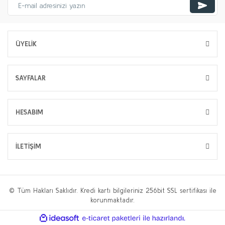
ÜYELİK
SAYFALAR
HESABIM
İLETİŞİM
© Tüm Hakları Saklıdır. Kredi kartı bilgileriniz 256bit SSL sertifikası ile
korunmaktadır.
ile
ideasoft
e-