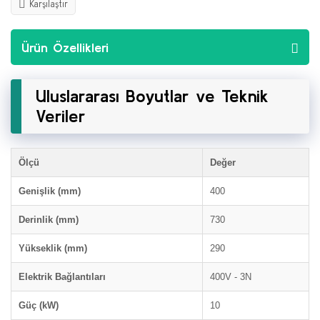
Karşılaştır
Ürün Özellikleri
Uluslararası Boyutlar ve Teknik
Veriler
Ölçü
Değer
Genişlik (mm)
400
Derinlik (mm)
730
Yükseklik (mm)
290
Elektrik Bağlantıları
400V - 3N
Güç (kW)
10