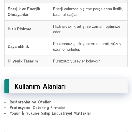
Enerjik ve Enerjik
Enerji yalnızca pişirme parçalarına iletilir,
Olmayanlar
tasarruf sağlar.
Hızlı sıcaklık artışı ile zamanı optimize
Hızlı Pişirme
eder.
Paslanmaz çelik yapı ve seramik yüzey
Dayanıklılık
uzun ömürlüdür.
Hijyenik Tasarım
Pürüzsüz yüzeyler kolaydır.
Kullanım Alanları
Restoranlar ve Oteller
Profesyonel Catering Firmaları
Yoğun İş Yüküne Sahip Endüstriyel Mutfaklar