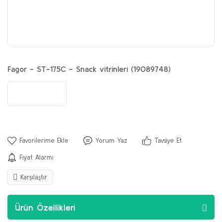
Fagor - ST-175C - Snack vitrinleri (19089748)
Yorum Yaz
Tavsiye Et
Fiyat Alarmı
Karşılaştır
Ürün Özellikleri