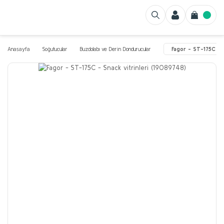
Anasayfa
Soğutucular
Buzdolabı ve Derin Dondurucular
Fagor - ST-175C - 