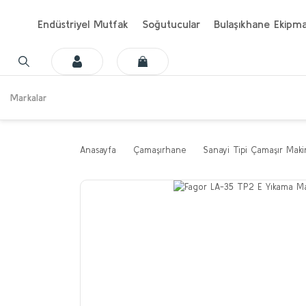
Endüstriyel Mutfak
Soğutucular
Bulaşıkhane Ekipma
Markalar
Anasayfa
Çamaşırhane
Sanayi Tipi Çamaşır Maki