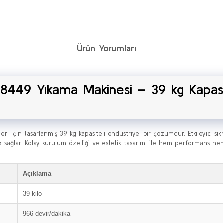
Ürün Yorumları
8449 Yıkama Makinesi – 39 kg Kapasi
i için tasarlanmış 39 kg kapasiteli endüstriyel bir çözümdür. Etkileyici sık
k sağlar. Kolay kurulum özelliği ve estetik tasarımı ile hem performans hem 
Açıklama
39 kilo
966 devir/dakika