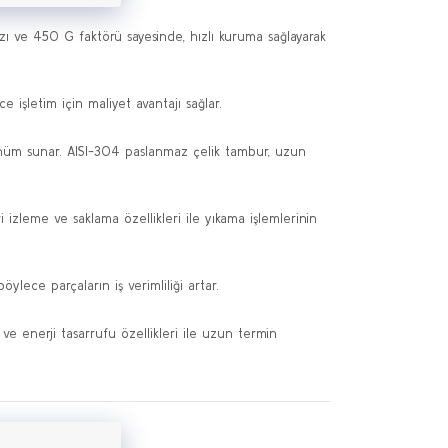
hızı ve 450 G faktörü sayesinde, hızlı kuruma sağlayarak
 işletim için maliyet avantajı sağlar.
rünüm sunar. AISI-304 paslanmaz çelik tambur, uzun
 izleme ve saklama özellikleri ile yıkama işlemlerinin
ylece parçaların iş verimliliği artar.
 ve enerji tasarrufu özellikleri ile uzun termin