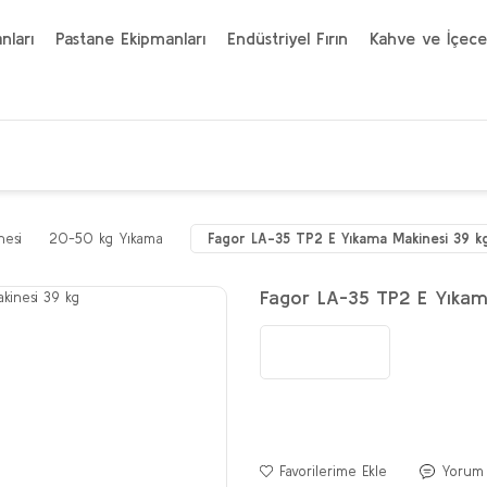
nları
Pastane Ekipmanları
Endüstriyel Fırın
Kahve ve İçece
nesi
20-50 kg Yıkama
Fagor LA-35 TP2 E Yıkama Makinesi 39 k
Fagor LA-35 TP2 E Yıkam
Yorum