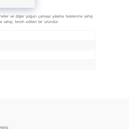
aneler ve diğer yoğun çamaşır yıkama tesislerine sahip
e sahip, tercih edilen bir üründür.
iniz.