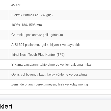
450 gr
Elektrik Isıtmalı (21 kW güç)
1095x1184x1598 mm
Gri renkli, paslanmaz çelik görünüm
AISI-304 paslanmaz çelik, hijyenik ve dayanıklı
İkinci Nesil Touch Plus Kontrol (TP2)
Yıkama parçalarını takip etme ve verileri saklama imkanı
Geniş yol boyunca kapı, kolay yükleme ve boşaltma
Zeminde onarıcı gerektirmeyen, hızlı ve kolay montaj
leri