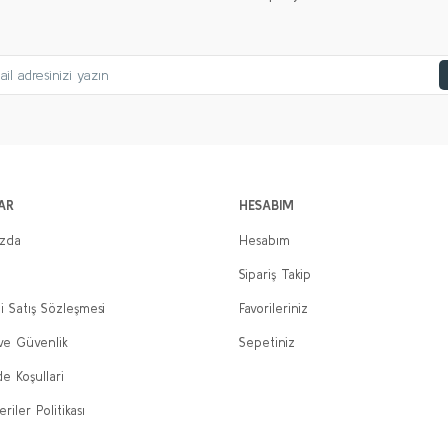
AR
HESABIM
ızda
Hesabım
Sipariş Takip
i Satış Sözleşmesi
Favorileriniz
 ve Güvenlik
Sepetiniz
de Koşullari
eriler Politikası