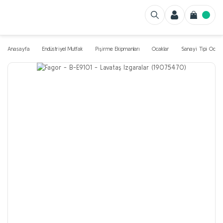
Anasayfa
Endüstriyel Mutfak
Pişirme Ekipmanları
Ocaklar
Sanayi Tipi Ocak