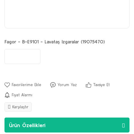
Fagor - B-E9101 - Lavataş Izgaralar (19075470)
Yorum Yaz
Tavsiye Et
Fiyat Alarmı
Karşılaştır
Ürün Özellikleri