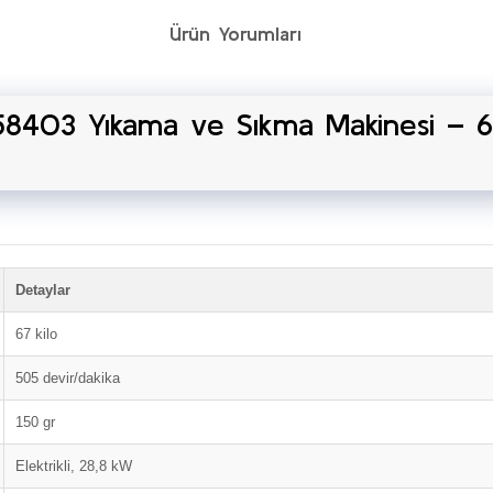
Ürün Yorumları
8403 Yıkama ve Sıkma Makinesi – 6
Detaylar
67 kilo
505 devir/dakika
150 gr
Elektrikli, 28,8 kW