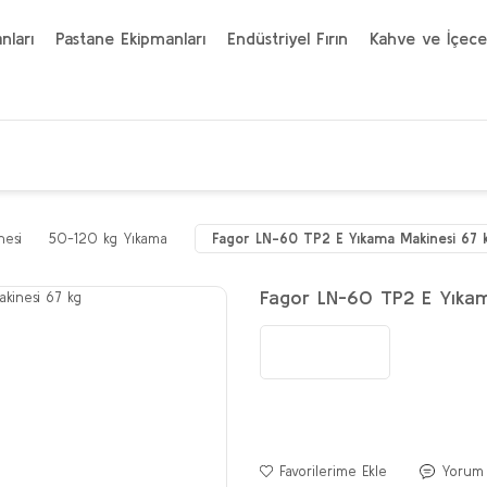
nları
Pastane Ekipmanları
Endüstriyel Fırın
Kahve ve İçece
nesi
50-120 kg Yıkama
Fagor LN-60 TP2 E Yıkama Makinesi 67 
Fagor LN-60 TP2 E Yıkam
Yorum