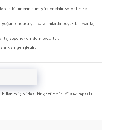
ebilir. Makinenin tüm şifrelenebilir ve optimize
e yoğun endüstriyel kullanımlarda büyük bir avantaj
montaj seçenekleri de mevcuttur.
lıkları genişletilir.
ullanım için ideal bir çözümdür. Yüksek kapasite,