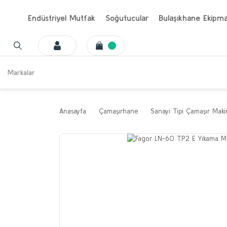
Endüstriyel Mutfak
Soğutucular
Bulaşıkhane Ekipma
Markalar
Anasayfa
Çamaşırhane
Sanayi Tipi Çamaşır Maki