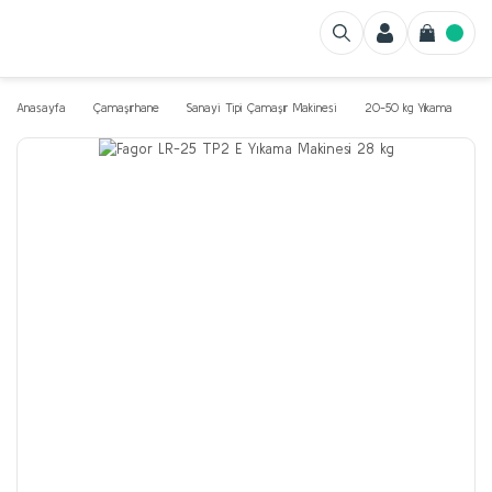
Anasayfa
Çamaşırhane
Sanayi Tipi Çamaşır Makinesi
20-50 kg Yıkama