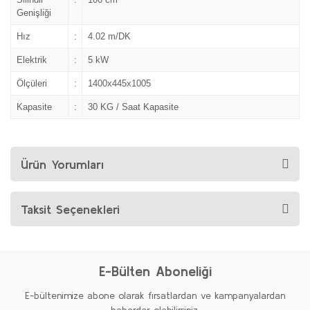
Genişliği
Hız
:
4.02 m/DK
Elektrik
:
5 kW
Ölçüleri
:
1400x445x1005
Kapasite
:
30 KG / Saat Kapasite
Ürün Yorumları
Taksit Seçenekleri
E-Bülten Aboneliği
E-bültenimize abone olarak fırsatlardan ve kampanyalardan