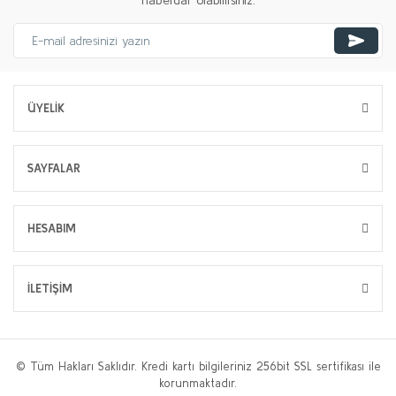
haberdar olabilirsiniz.
ÜYELİK
SAYFALAR
HESABIM
İLETİŞİM
© Tüm Hakları Saklıdır. Kredi kartı bilgileriniz 256bit SSL sertifikası ile
korunmaktadır.