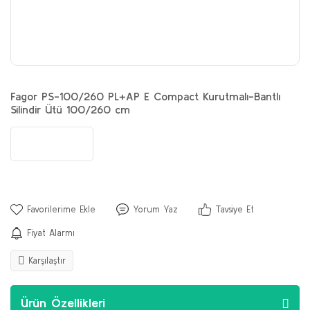
Fagor PS-100/260 PL+AP E Compact Kurutmalı-Bantlı
Silindir Ütü 100/260 cm
Yorum Yaz
Tavsiye Et
Fiyat Alarmı
Karşılaştır
Ürün Özellikleri