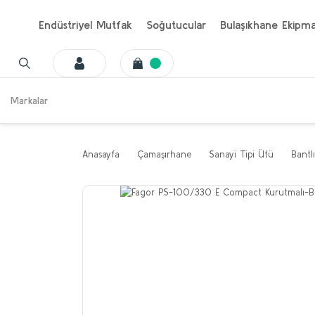
Endüstriyel Mutfak
Soğutucular
Bulaşıkhane Ekipma
Markalar
Anasayfa
Çamaşırhane
Sanayi Tipi Ütü
Bantl