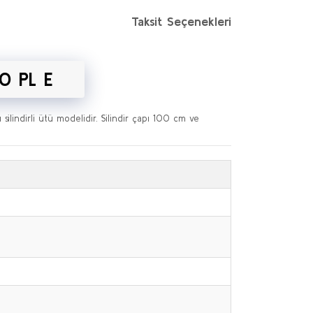
Taksit Seçenekleri
30 PL E
 silindirli ütü modelidir. Silindir çapı 100 cm ve