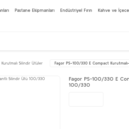
nları
Pastane Ekipmanları
Endüstriyel Fırın
Kahve ve İçece
ı Kurutmalı Silindir Ütüler
Fagor PS-100/330 E Compact Kurutmalı-B
Fagor PS-100/330 E Compa
100/330