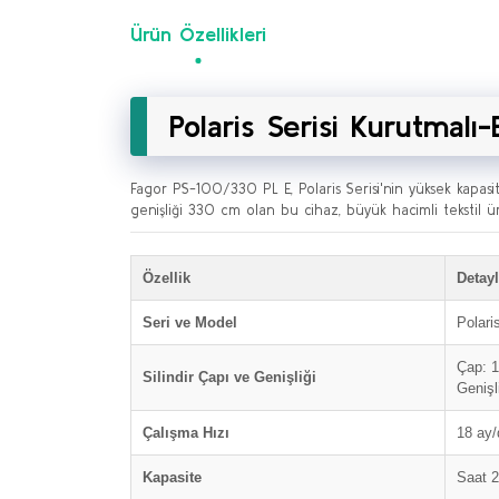
Ürün Özellikleri
Polaris Serisi Kurutmalı
Fagor PS-100/330 PL E, Polaris Serisi'nin yüksek kapasit
genişliği 330 cm olan bu cihaz, büyük hacimli tekstil ürün
Özellik
Detayl
Seri ve Model
Polari
Çap: 
Silindir Çapı ve Genişliği
Genişl
Çalışma Hızı
18 ay/
Kapasite
Saat 