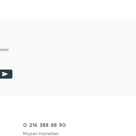
iniz.
0 216 388 88 90
Müşteri Hizmetleri