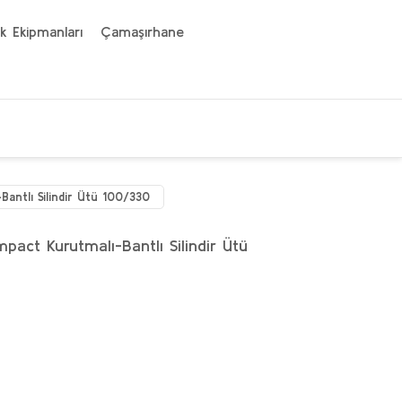
k Ekipmanları
Çamaşırhane
antlı Silindir Ütü 100/330
ct Kurutmalı-Bantlı Silindir Ütü