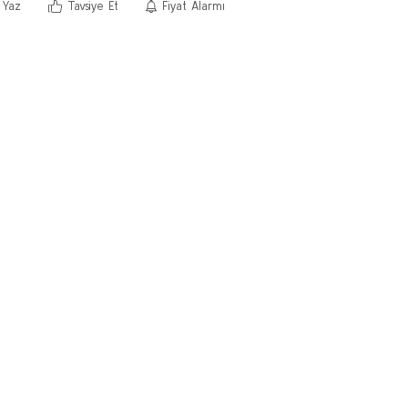
 Yaz
Tavsiye Et
Fiyat Alarmı