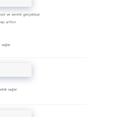
lı ve verimli gerçekleşir.
yi arttırır.
 sağlar.
klik sağlar.