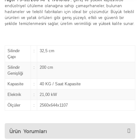
endüstriyel ütüleme olanağına sahip çamaşırhaneler, bulunan
hastaneler ve tekstil fabrikaları için ideal bir çözümdür. Büyük tekstil
ürünleri ve yatak örtüleri gibi geniş yüzeyli, etkili ve güvenli bir
şekilde temizlenmesini sağlar, üretim verimliliği ve yüksek kalite sunar.
Silindir
:
32,5 cm
Çapı
Silindir
:
200 cm
Genişliği
Kapasite
:
40 KG / Saat Kapasite
Elektrik
:
21,00 kW
Ölçüler
:
2560x644x1107
Ürün Yorumları