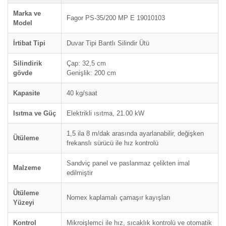
Marka ve
Fagor PS-35/200 MP E 19010103
Model
İrtibat Tipi
Duvar Tipi Bantlı Silindir Ütü
Silindirik
Çap: 32,5 cm
gövde
Genişlik: 200 cm
Kapasite
40 kg/saat
Isıtma ve Güç
Elektrikli ısıtma, 21.00 kW
1,5 ila 8 m/dak arasında ayarlanabilir, değişken
Ütüleme
frekanslı sürücü ile hız kontrolü
Sandviç panel ve paslanmaz çelikten imal
Malzeme
edilmiştir
Ütüleme
Nomex kaplamalı çamaşır kayışları
Yüzeyi
Kontrol
Mikroişlemci ile hız, sıcaklık kontrolü ve otomatik