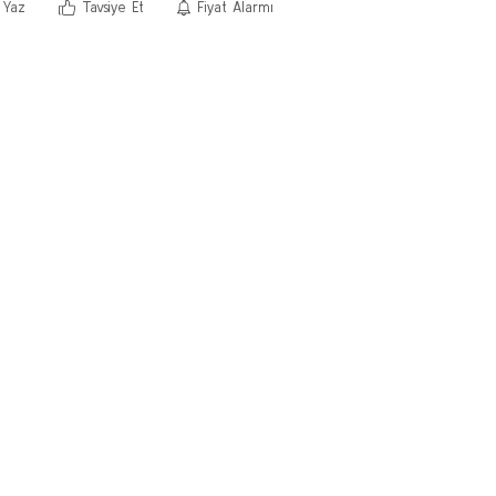
 Yaz
Tavsiye Et
Fiyat Alarmı