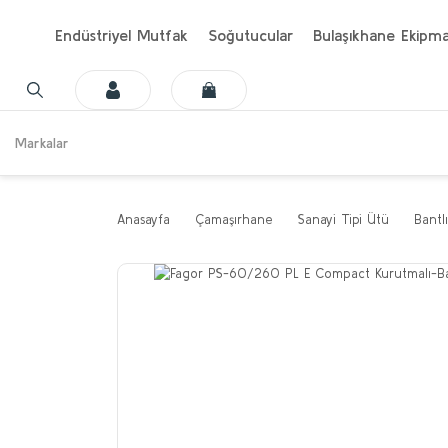
Endüstriyel Mutfak
Soğutucular
Bulaşıkhane Ekipma
Markalar
Anasayfa
Çamaşırhane
Sanayi Tipi Ütü
Bantl