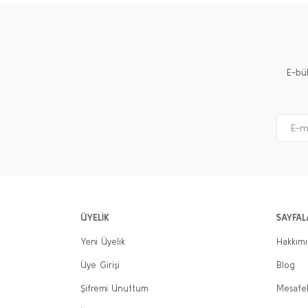
E-bü
ÜYELİK
SAYFAL
Yeni Üyelik
Hakkım
Üye Girişi
Blog
Şifremi Unuttum
Mesafel