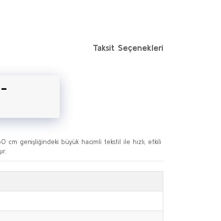
Taksit Seçenekleri
 -
m genişliğindeki büyük hacimli tekstil ile hızlı, etkili
ır.