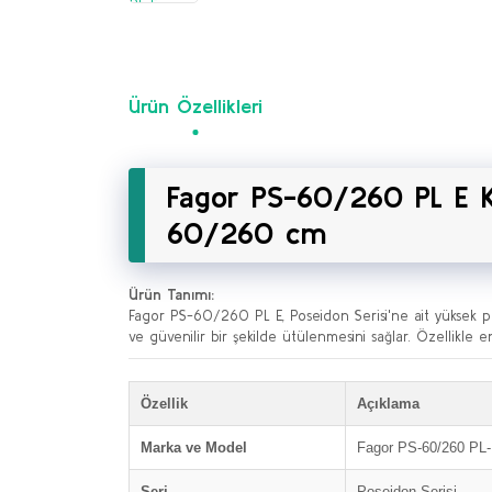
Ürün Özellikleri
Fagor PS-60/260 PL E Ko
60/260 cm
Ürün Tanımı:
Fagor PS-60/260 PL E, Poseidon Serisi'ne ait yüksek perf
ve güvenilir bir şekilde ütülenmesini sağlar. Özellikle e
Özellik
Açıklama
Marka ve Model
Fagor PS-60/260 PL
Seri
Poseidon Serisi