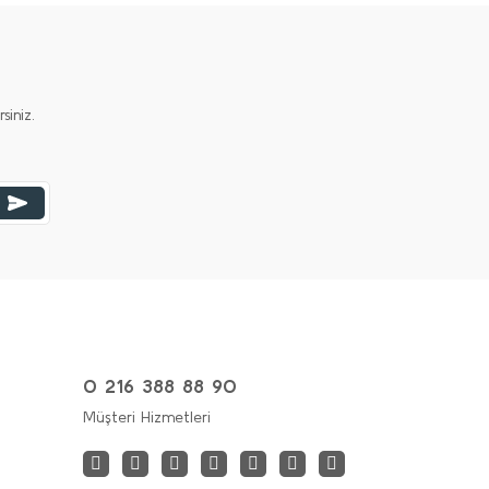
iniz.
0 216 388 88 90
Müşteri Hizmetleri