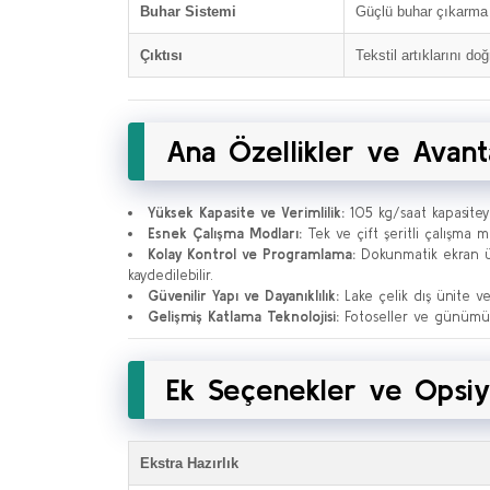
Buhar Sistemi
Güçlü buhar çıkarma
Çıktısı
Tekstil artıklarını 
Ana Özellikler ve Avant
Yüksek Kapasite ve Verimlilik:
105 kg/saat kapasiteyle
Esnek Çalışma Modları:
Tek ve çift şeritli çalışma mo
Kolay Kontrol ve Programlama:
Dokunmatik ekran üze
kaydedilebilir.
Güvenilir Yapı ve Dayanıklılık:
Lake çelik dış ünite ve
Gelişmiş Katlama Teknolojisi:
Fotoseller ve günümüze 
Ek Seçenekler ve Opsiy
Ekstra Hazırlık