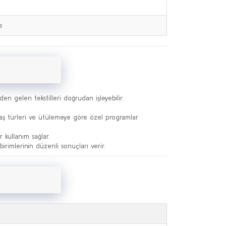
e
den gelen tekstilleri doğrudan işleyebilir.
umaş türleri ve ütülemeye göre özel programlar
 kullanım sağlar.
irimlerinin düzenli sonuçları verir.