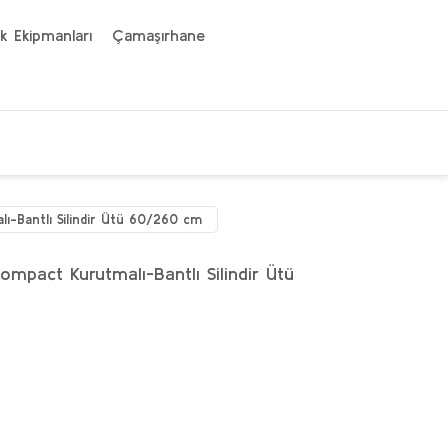
k Ekipmanları
Çamaşırhane
-Bantlı Silindir Ütü 60/260 cm
pact Kurutmalı-Bantlı Silindir Ütü