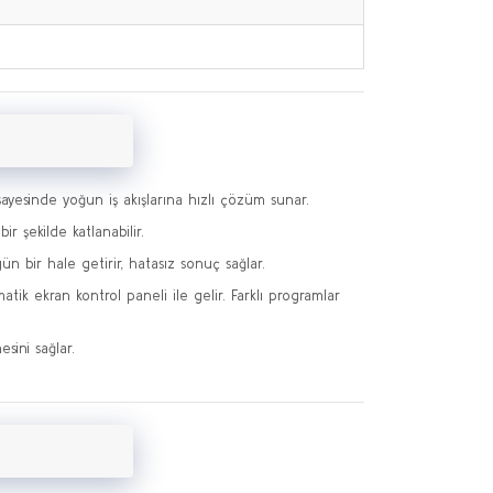
 sayesinde yoğun iş akışlarına hızlı çözüm sunar.
r şekilde katlanabilir.
n bir hale getirir, hatasız sonuç sağlar.
atik ekran kontrol paneli ile gelir. Farklı programlar
sini sağlar.