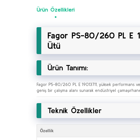
Ürün Özellikleri
Fagor PS-80/260 PL E 19
Ütü
Ürün Tanımı:
Fagor PS-80/260 PL E 19013711, yüksek performans ve ene
geniş bir çalışma alanı sunarak endüstriyel çamaşırhane
Teknik Özellikler
Özellik