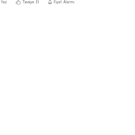
 Yaz
Tavsiye Et
Fiyat Alarmı