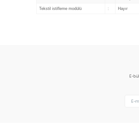
Tekstil istifleme modülü
:
Hayır
E-bü