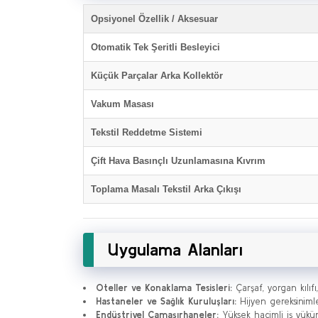
Opsiyonel Özellik / Aksesuar
Otomatik Tek Şeritli Besleyici
Küçük Parçalar Arka Kollektör
Vakum Masası
Tekstil Reddetme Sistemi
Çift Hava Basınçlı Uzunlamasına Kıvrım
Toplama Masalı Tekstil Arka Çıkışı
Uygulama Alanları
Oteller ve Konaklama Tesisleri:
Çarşaf, yorgan kılıfı
Hastaneler ve Sağlık Kuruluşları:
Hijyen gereksiniml
Endüstriyel Çamaşırhaneler:
Yüksek hacimli iş yükü