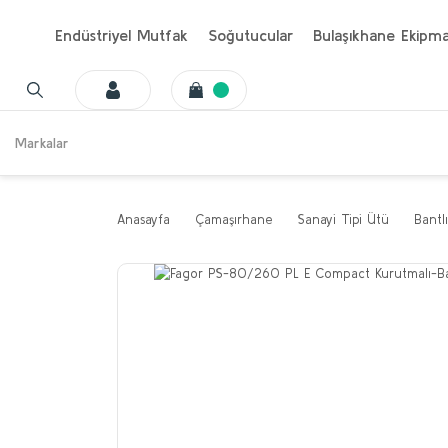
Endüstriyel Mutfak
Soğutucular
Bulaşıkhane Ekipma
Markalar
Anasayfa
Çamaşırhane
Sanayi Tipi Ütü
Bantl