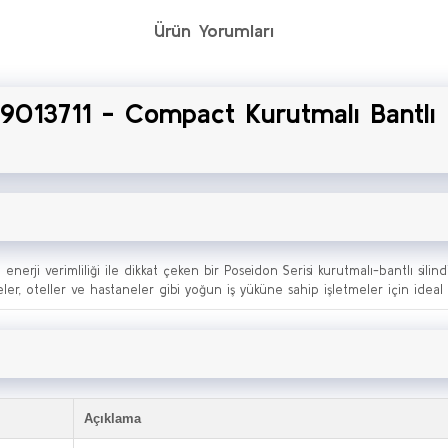
Ürün Yorumları
013711 - Compact Kurutmalı Bantlı S
rji verimliliği ile dikkat çeken bir Poseidon Serisi kurutmalı-bantlı silind
ler, oteller ve hastaneler gibi yoğun iş yüküne sahip işletmeler için ideal
Açıklama