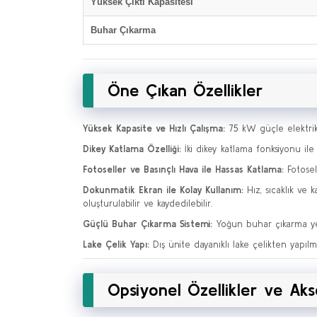
Yüksek Çıktı Kapasitesi
Buhar Çıkarma
Öne Çıkan Özellikler
Yüksek Kapasite ve Hızlı Çalışma:
75 kW güçle elektrikl
Dikey Katlama Özelliği:
İki dikey katlama fonksiyonu ile
Fotoseller ve Basınçlı Hava ile Hassas Katlama:
Fotosel
Dokunmatik Ekran ile Kolay Kullanım:
Hız, sıcaklık ve 
oluşturulabilir ve kaydedilebilir.
Güçlü Buhar Çıkarma Sistemi:
Yoğun buhar çıkarma yet
Lake Çelik Yapı:
Dış ünite dayanıklı lake çelikten yapı
Opsiyonel Özellikler ve Aks