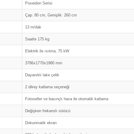
Poseidon Serisi
Çap: 80 cm, Genişlik: 260 cm
13 m/dak
Saatte 175 kg
Elektrik ile ısıtma, 75 kW
3786x1770x1980 mm
Dayanıklı lake çelik
2 dikey katlama seçeneği
Fotoseller ve basınçlı hava ile otomatik katlama
Değişken frekanslı sürücü
Dokunmatik ekran