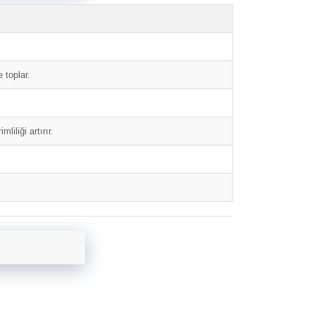
 toplar.
iliği artırır.