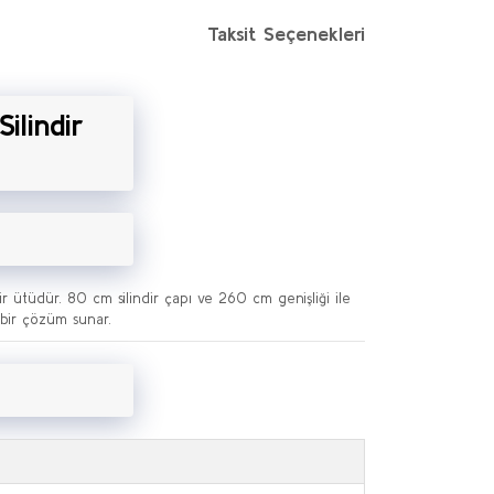
Taksit Seçenekleri
ilindir
ir ütüdür. 80 cm silindir çapı ve 260 cm genişliği ile
 bir çözüm sunar.