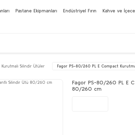
nları
Pastane Ekipmanları
Endüstriyel Fırın
Kahve ve İçece
ı Kurutmalı Silindir Ütüler
Fagor PS-80/260 PL E Compact Kurutmalı
Fagor PS-80/260 PL E Com
80/260 cm