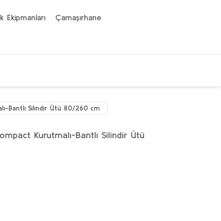
k Ekipmanları
Çamaşırhane
-Bantlı Silindir Ütü 80/260 cm
pact Kurutmalı-Bantlı Silindir Ütü