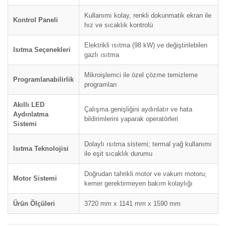
Kullanımı kolay, renkli dokunmatik ekran ile
Kontrol Paneli
hız ve sıcaklık kontrolü
Elektrikli ısıtma (98 kW) ve değiştirilebilen
Isıtma Seçenekleri
gazlı ısıtma
Mikroişlemci ile özel çözme temizleme
Programlanabilirlik
programları
Akıllı LED
Çalışma genişliğini aydınlatır ve hata
Aydınlatma
bildirimlerini yaparak operatörleri
Sistemi
Dolaylı ısıtma sistemi; termal yağ kullanımı
Isıtma Teknolojisi
ile eşit sıcaklık durumu
Doğrudan tahrikli motor ve vakum motoru;
Motor Sistemi
kemer gerektirmeyen bakım kolaylığı
Ürün Ölçüleri
3720 mm x 1141 mm x 1590 mm