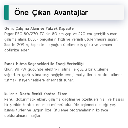
Öne Çıkan Avantajlar
Geniş Çalışma Alanı ve Yüksek Kapasite
Fagor PSC-80/270 TG'nin 80 cm çap ve 270 cm genişlik sunan
çalışma alanı, büyük parçaların hızlı ve verimli ütülenmesini sağlar.
Saatte 209 kg kapasite ile yoğun üretimde iş gücü ve zamanı
optimize eder.
Esnek Isıtma Seçenekleri ile Enerji Verimliliği
Ürün, 98 kW gücünde elektrikli ısıtma ile güçlü bir ütüleme
sağlarken, gazlı ısıtma seçeneğiyle enerji maliyetlerini kontrol altında
tutmak isteyen tesislere alternatif sunar.
Kullanıcı Dostu Renkli Kontrol Ekranı
Renkli dokunmatik ekran, çalışma dağılımı ve özellikleri hızlı ve hassas
bir şekilde kontrol edilmesi mümkündür. Mikroişlemci desteği, çeşitli
kumaş türlerine uygun özel ütüleme programlarının kolayca
doldurulmasını sağlar.