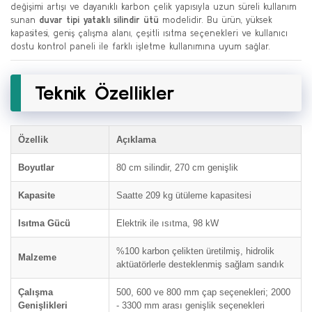
değişimi artışı ve dayanıklı karbon çelik yapısıyla uzun süreli kullanım
sunan
duvar tipi yataklı silindir ütü
modelidir. Bu ürün, yüksek
kapasitesi, geniş çalışma alanı, çeşitli ısıtma seçenekleri ve kullanıcı
dostu kontrol paneli ile farklı işletme kullanımına uyum sağlar.
Teknik Özellikler
Özellik
Açıklama
Boyutlar
80 cm silindir, 270 cm genişlik
Kapasite
Saatte 209 kg ütüleme kapasitesi
Isıtma Gücü
Elektrik ile ısıtma, 98 kW
%100 karbon çelikten üretilmiş, hidrolik
Malzeme
aktüatörlerle desteklenmiş sağlam sandık
Çalışma
500, 600 ve 800 mm çap seçenekleri; 2000
Genişlikleri
- 3300 mm arası genişlik seçenekleri