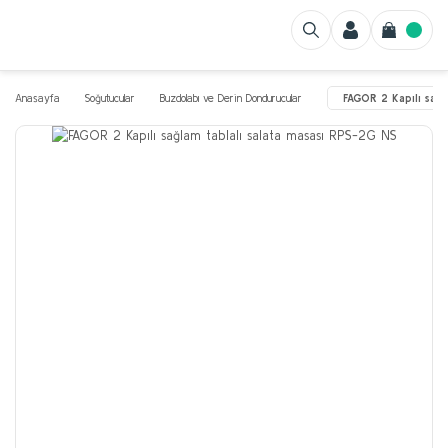
Anasayfa
Soğutucular
Buzdolabı ve Derin Dondurucular
FAGOR 2 Kapılı sağ