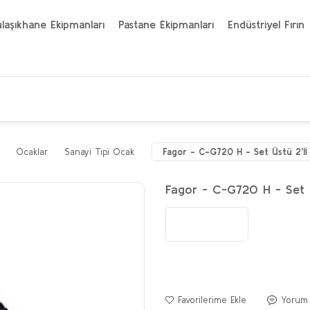
laşıkhane Ekipmanları
Pastane Ekipmanları
Endüstriyel Fırın
Ocaklar
Sanayi Tipi Ocak
Fagor - C-G720 H - Set Üstü 2'lİ
Fagor - C-G720 H - Set 
Yorum