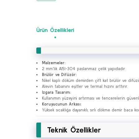
Ürün Özellikleri
Malzemeler:
2 mm'lik AISI-304 paslanmaz çelik yapıdadır.
Brülör ve Difüzör:
Nikel kaplı döküm demirden çift kat brülör ve difüzö
Alevin tabanını eşitler ve termal hızını arttırır.
Izgara Tasarım:
Kullanımın yüzeyini artırması ve tencerelerin güvenli b
Koruyucunun Arkası:
Yüksek sıcaklığa dayanıklı, sırlı dökme demir baca k
Teknik Özellikler