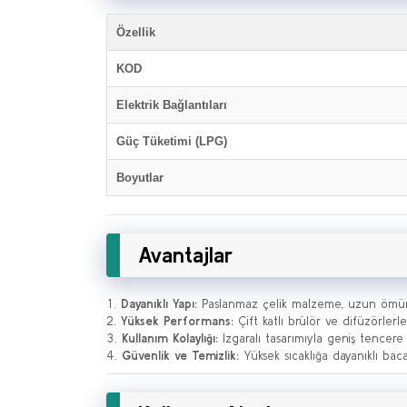
Özellik
KOD
Elektrik Bağlantıları
Güç Tüketimi (LPG)
Boyutlar
Avantajlar
Dayanıklı Yapı:
Paslanmaz çelik malzeme, uzun ömür 
Yüksek Performans:
Çift katlı brülör ve difüzörlerl
Kullanım Kolaylığı:
Izgaralı tasarımıyla geniş tencere
Güvenlik ve Temizlik:
Yüksek sıcaklığa dayanıklı bac