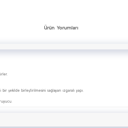
Ürün Yorumları
rler.
ir şekilde birleştirilmesini sağlayan ızgaralı yapı.
oruyucu.