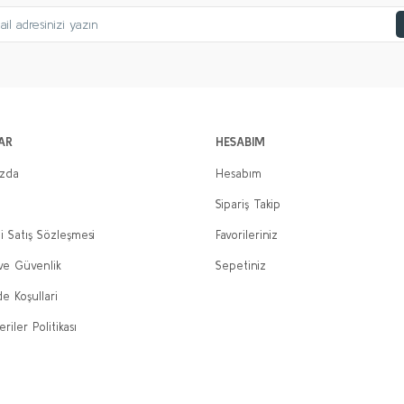
AR
HESABIM
ızda
Hesabım
Sipariş Takip
i Satış Sözleşmesi
Favorileriniz
 ve Güvenlik
Sepetiniz
de Koşullari
eriler Politikası