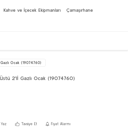
Kahve ve İçecek Ekipmanları
Çamaşırhane
 Gazlı Ocak (19074760)
Üstü 2'lİ Gazlı Ocak (19074760)
 Yaz
Tavsiye Et
Fiyat Alarmı