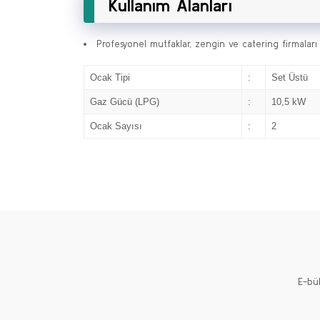
Kullanım Alanları
Profesyonel mutfaklar, zengin ve catering firmaları
Ocak Tipi
:
Set Üstü
Gaz Gücü (LPG)
:
10,5 kW
Ocak Sayısı
:
2
E-bü