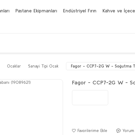
nları
Pastane Ekipmanları
Endüstriyel Fırın
Kahve ve İçece
Ocaklar
Sanayi Tipi Ocak
Fagor - CCP7-2G W - Soğutma Ta
Fagor - CCP7-2G W - So
Yorum