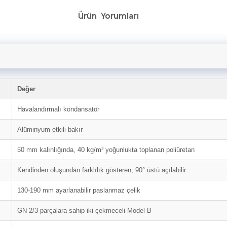
Ürün Yorumları
Değer
Havalandırmalı kondansatör
Alüminyum etkili bakır
50 mm kalınlığında, 40 kg/m³ yoğunlukta toplanan poliüretan
Kendinden oluşundan farklılık gösteren, 90° üstü açılabilir
130-190 mm ayarlanabilir paslanmaz çelik
GN 2/3 parçalara sahip iki çekmeceli Model B