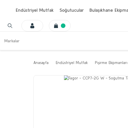
Endüstriyel Mutfak
Soğutucular
Bulaşıkhane Ekipma
Markalar
Anasayfa
Endüstriyel Mutfak
Pişirme Ekipmanları