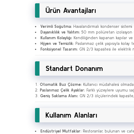
Ürün Avantajları
Verimli Soğutma:
Havalandırmalı kondenser sistemi 
Dayanıklılık ve Yalıtım:
50 mm poliüretan izolasyon s
Kullanım Kolaylığı:
Kendiliğinden kapanan kapılar ve 
Hijyen ve Temizlik:
Paslanmaz çelik yapısıyla kolay t
Fonksiyonel Tasarım:
GN 2/3 kapasitesi ile elektri
Standart Donanım
Otomatik Buz Çözme:
Kullanıcı müdahalesi olmadan
Paslanmaz Çelik Ayaklar:
Farklı yüzeylere uyumu sağla
Geniş Saklama Alanı:
GN 2/3 ölçülerindeki kapasite, 
Kullanım Alanları
Endüstriyel Mutfaklar:
Restoranlar, bulunan ve cater