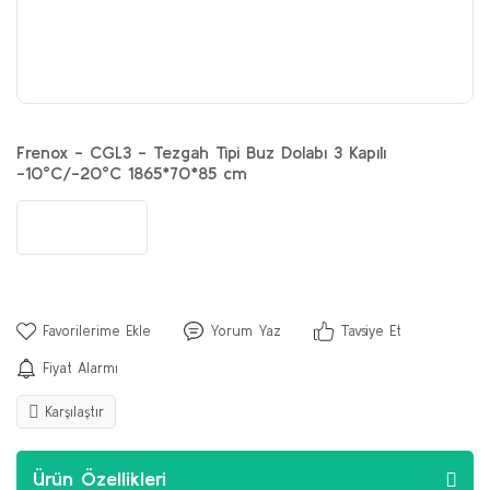
Frenox - CGL3 - Tezgah Tipi Buz Dolabı 3 Kapılı
-10°C/-20°C 1865*70*85 cm
Yorum Yaz
Tavsiye Et
Fiyat Alarmı
Karşılaştır
Ürün Özellikleri