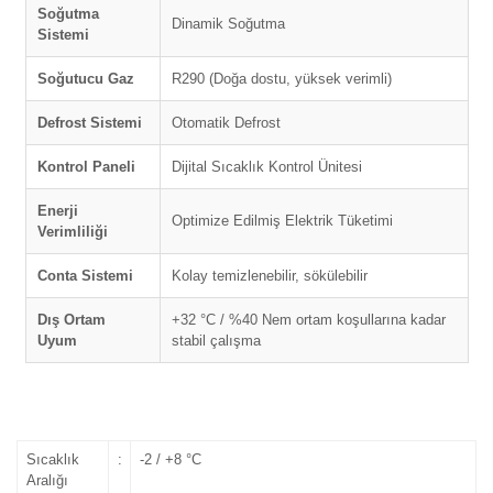
Soğutma
Dinamik Soğutma
Sistemi
Soğutucu Gaz
R290 (Doğa dostu, yüksek verimli)
Defrost Sistemi
Otomatik Defrost
Kontrol Paneli
Dijital Sıcaklık Kontrol Ünitesi
Enerji
Optimize Edilmiş Elektrik Tüketimi
Verimliliği
Conta Sistemi
Kolay temizlenebilir, sökülebilir
Dış Ortam
+32 °C / %40 Nem ortam koşullarına kadar
Uyum
stabil çalışma
Sıcaklık
:
-2 / +8 °C
Aralığı