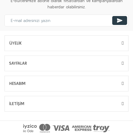
E-bültenimize abone olarak fırsatlardan ve kampanyalardan
haberdar olabilirsiniz.
ÜYELİK
SAYFALAR
HESABIM
İLETİŞİM