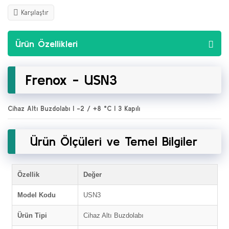
Karşılaştır
Ürün Özellikleri
Frenox - USN3
Cihaz Altı Buzdolabı | -2 / +8 °C | 3 Kapılı
Ürün Ölçüleri ve Temel Bilgiler
Özellik
Değer
Model Kodu
USN3
Ürün Tipi
Cihaz Altı Buzdolabı