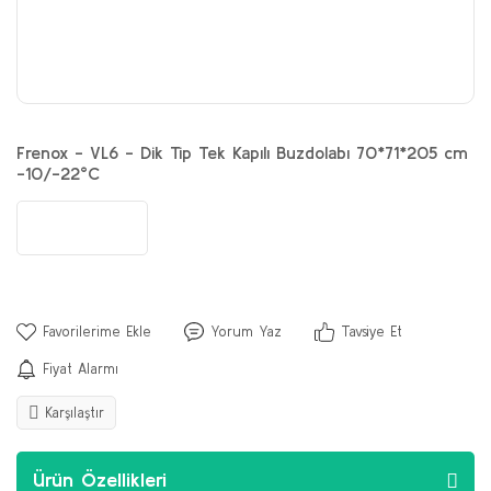
Frenox - VL6 - Dik Tip Tek Kapılı Buzdolabı 70*71*205 cm
-10/-22°C
Yorum Yaz
Tavsiye Et
Fiyat Alarmı
Karşılaştır
Ürün Özellikleri