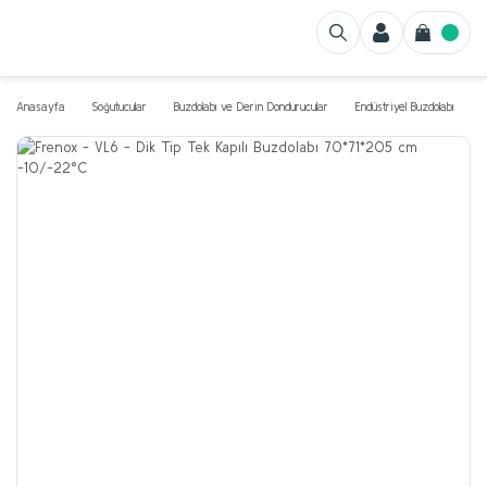
Anasayfa
Soğutucular
Buzdolabı ve Derin Dondurucular
Endüstriyel Buzdolabı
D