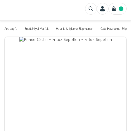
Anasayfa
Endüstriyel Mutfak
Hazırlık & İşleme Ekipmanları
Gıda Hazırlama Ekipman