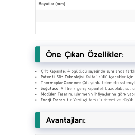
Boyutlar (mm)
Öne Çıkan Özellikler:
Çift Kapasite:
4 öğütücü sayesinde aynı anda farklı k
Patentli Süt Teknolojisi:
Kaliteli sütlü içecekler için 
ThermoplanConnect:
Çift yönlü telemetri sistemiy
Soğutucu:
9 litrelik geniş kapasiteli buzdolabı, süt 
Modüler Tasarım:
İşletmenin ihtiyaçlarına göre yapıla
Enerji Tasarrufu:
Yenilikçi temizlik sistemi ve düşük 
Avantajları: