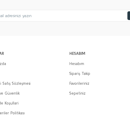
AR
HESABIM
ızda
Hesabım
Sipariş Takip
i Satış Sözleşmesi
Favorileriniz
 ve Güvenlik
Sepetiniz
de Koşullari
eriler Politikası