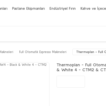
nları
Pastane Ekipmanları
Endüstriyel Fırın
Kahve ve İçece
Makineleri
Full Otomatik Espresso Makineleri
Thermoplan - Full 
Thermoplan - Full Otoma
& White 4 - CTM2 & C