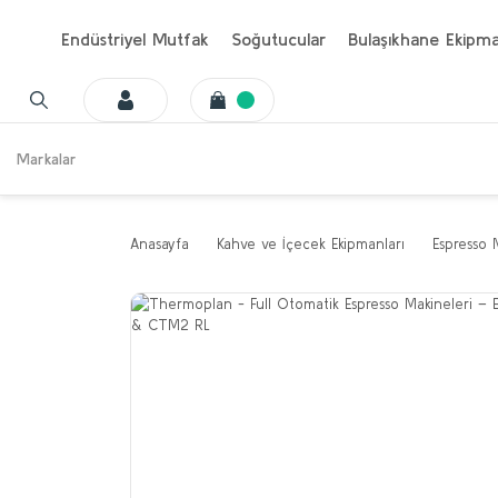
Endüstriyel Mutfak
Soğutucular
Bulaşıkhane Ekipma
Markalar
Anasayfa
Kahve ve İçecek Ekipmanları
Espresso 