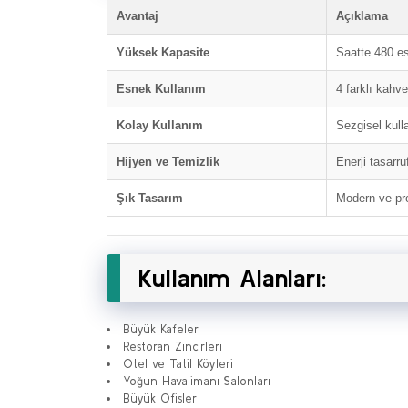
Avantaj
Açıklama
Yüksek Kapasite
Saatte 480 es
Esnek Kullanım
4 farklı kahv
Kolay Kullanım
Sezgisel kulla
Hijyen ve Temizlik
Enerji tasarr
Şık Tasarım
Modern ve pr
Kullanım Alanları:
Büyük Kafeler
Restoran Zincirleri
Otel ve Tatil Köyleri
Yoğun Havalimanı Salonları
Büyük Ofisler