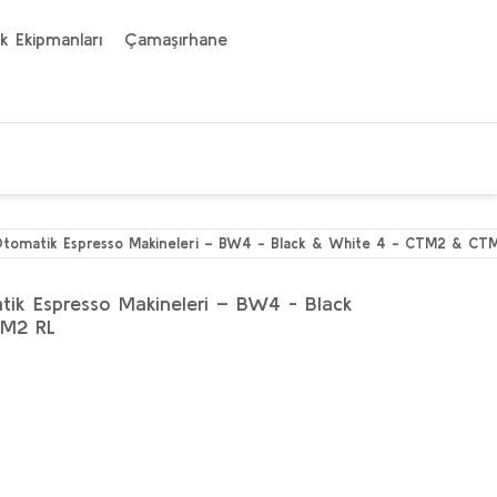
k Ekipmanları
Çamaşırhane
Otomatik Espresso Makineleri – BW4 - Black & White 4 - CTM2 & CT
tik Espresso Makineleri – BW4 - Black
TM2 RL