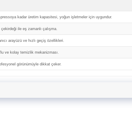
pressoya kadar üretim kapasitesi, yoğun işletmeler için uygundur.
e çekirdeği ile eş zamanlı çalışma.
nıcı arayüzü ve hızlı geçiş özellikleri.
uflu ve kolay temizlik mekanizması.
ofesyonel görünümüyle dikkat çeker.