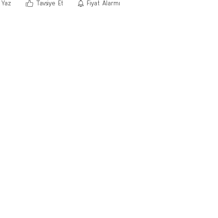
 Yaz
Tavsiye Et
Fiyat Alarmı