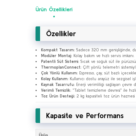
Ürün Özellikleri
Özellikler
Kompakt Tasarım:
Sadece 320 mm genişliğinde, dar 
Modüler Montaj:
Kolay bakım ve hızlı servis imkanı.
Patentli Süt Sistemi:
Sıcak ve soğuk süt ile pürüzsü
ThermoplanConnect:
Çift yönlü telemetri sistemiy
Çok Yönlü Kullanım:
Espresso, çay, süt bazlı içecekle
Kolay Kullanım:
Kullanıcı dostu arayüz ile sezgisel iş
Kaynak Tasarrufu:
Enerji verimliliği sağlayan çevre 
Verimli Temizlik:
"Tablet temizleme devresi" ile hızlı
Toz Ürün Desteği:
2 kg kapasiteli toz ürün haznesi 
Kapasite ve Performans
Ürün