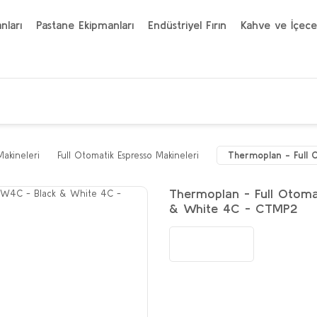
nları
Pastane Ekipmanları
Endüstriyel Fırın
Kahve ve İçece
Makineleri
Full Otomatik Espresso Makineleri
Thermoplan - Full 
Thermoplan - Full Otoma
& White 4C - CTMP2