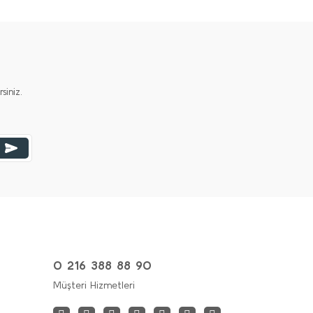
iniz.
0 216 388 88 90
Müşteri Hizmetleri