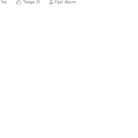
 Yaz
Tavsiye Et
Fiyat Alarmı