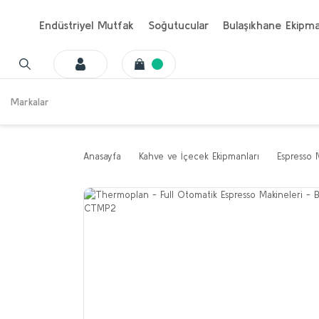
Endüstriyel Mutfak
Soğutucular
Bulaşıkhane Ekipma
Markalar
Anasayfa
Kahve ve İçecek Ekipmanları
Espresso 