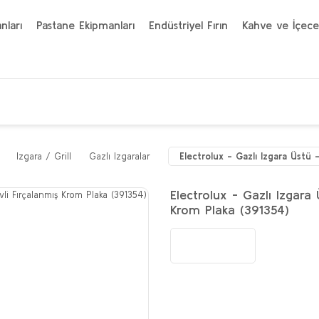
nları
Pastane Ekipmanları
Endüstriyel Fırın
Kahve ve İçece
Izgara / Grill
Gazlı Izgaralar
Electrolux - Gazlı Izgara Üstü
Electrolux - Gazlı Izgar
Krom Plaka (391354)