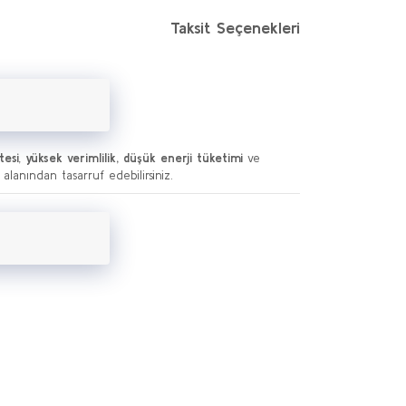
Taksit Seçenekleri
tesi
,
yüksek verimlilik, düşük enerji tüketimi
ve
lanından tasarruf edebilirsiniz.