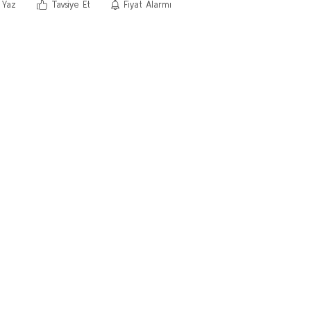
 Yaz
Tavsiye Et
Fiyat Alarmı