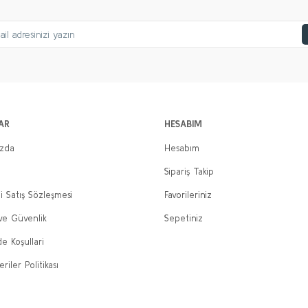
AR
HESABIM
ızda
Hesabım
Sipariş Takip
i Satış Sözleşmesi
Favorileriniz
 ve Güvenlik
Sepetiniz
de Koşullari
eriler Politikası