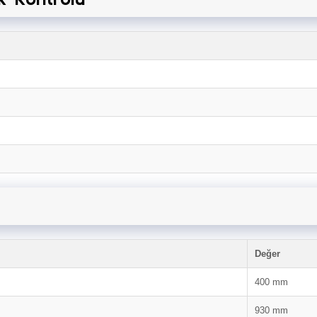
Değer
400 mm
930 mm