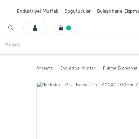
Endüstriyel Mutfak
Soğutucular
Bulaşıkhane Ekipma
Markalar
Anasayfa
Endüstriyel Mutfak
Pişirme Ekipmanları