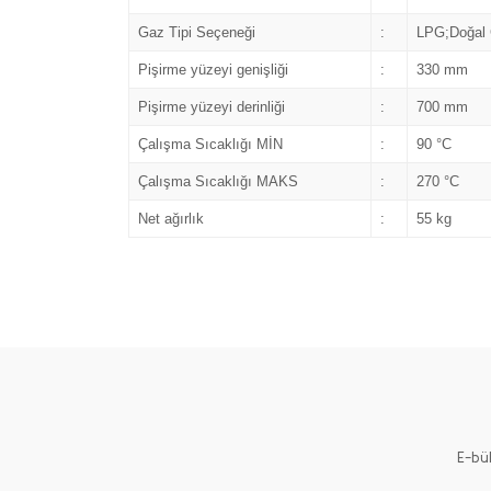
Gaz Tipi Seçeneği
:
LPG;Doğal
Pişirme yüzeyi genişliği
:
330 mm
Pişirme yüzeyi derinliği
:
700 mm
Çalışma Sıcaklığı MİN
:
90 °C
Çalışma Sıcaklığı MAKS
:
270 °C
Net ağırlık
:
55 kg
E-bü