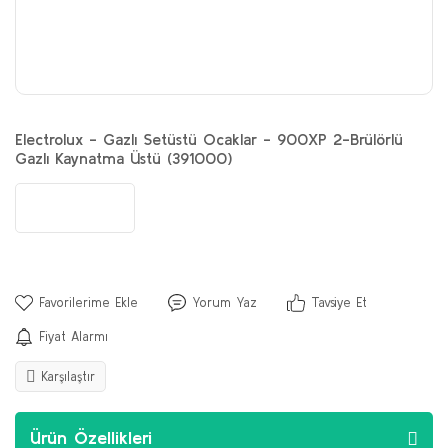
Electrolux - Gazlı Setüstü Ocaklar - 900XP 2-Brülörlü
Gazlı Kaynatma Üstü (391000)
Yorum Yaz
Tavsiye Et
Fiyat Alarmı
Karşılaştır
Ürün Özellikleri