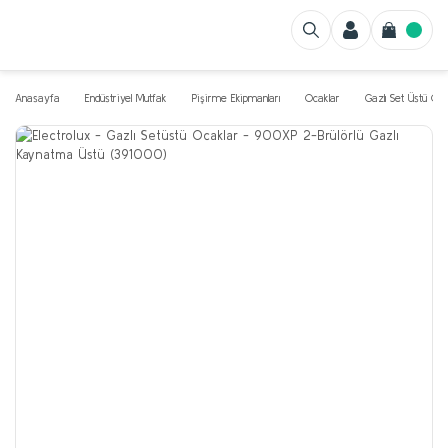
Anasayfa
Endüstriyel Mutfak
Pişirme Ekipmanları
Ocaklar
Gazlı Set Üstü Oca