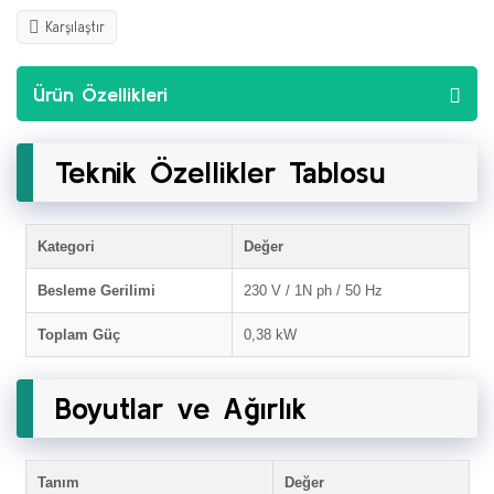
Karşılaştır
Ürün Özellikleri
Teknik Özellikler Tablosu
Kategori
Değer
Besleme Gerilimi
230 V / 1N ph / 50 Hz
Toplam Güç
0,38 kW
Boyutlar ve Ağırlık
Tanım
Değer