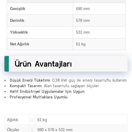
Genişlik
690 mm
Derinlik
578 mm
Yükseklik
531 mm
Net Ağırlık
61 kg
Ürün Avantajları
Düşük Enerji Tüketimi:
0,38 kW güç ile enerji tasarruflu kullanım
Kompakt Tasarım:
Alan tasarrufu sağlayan ölçüler
Hafif Endüstriyel Uygulamalar İçin Uygun
Profesyonel Mutfaklara Uyumlu
Ağırlık
:
61 kg
Ölçüler
:
690 x 578 x 531 mm